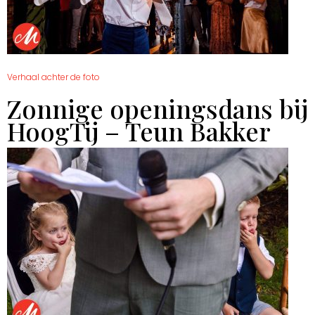
Verhaal achter de foto
Zonnige openingsdans bij
HoogTij – Teun Bakker