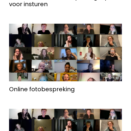
voor insturen
Online fotobespreking