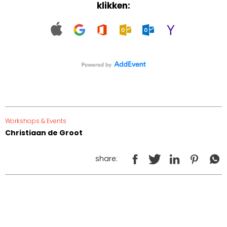
klikken:
Workshops & Events
Christiaan de Groot
share: