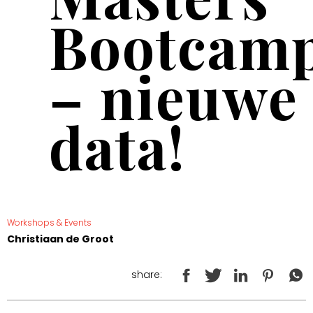
Bootcam
– nieuwe
data!
Workshops & Events
Christiaan de Groot
share: