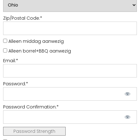
Zip/Postal Code:*
Alleen middag aanwezig
Alleen borrel+BBQ aanwezig
Email:*
Password:*
Password Confirmation:*
Password Strength