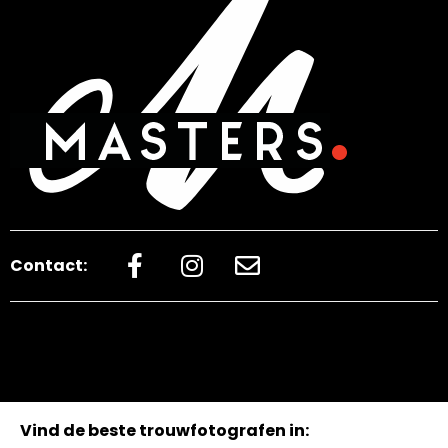
Contact:
Vind de beste trouwfotografen in: