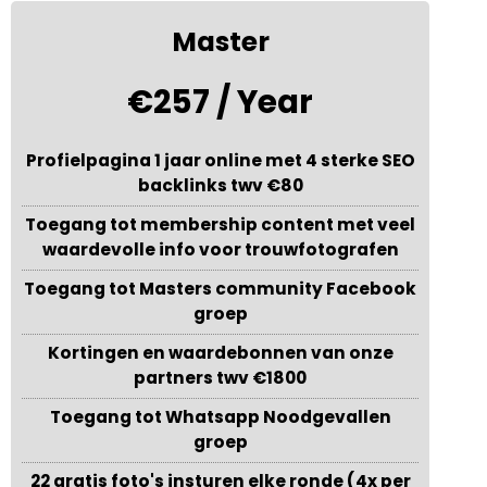
Master
€257 / Year
Profielpagina 1 jaar online met 4 sterke SEO
backlinks twv €80
Toegang tot membership content met veel
waardevolle info voor trouwfotografen
Toegang tot Masters community Facebook
groep
Kortingen en waardebonnen van onze
partners twv €1800
Toegang tot Whatsapp Noodgevallen
groep
22 gratis foto's insturen elke ronde (4x per