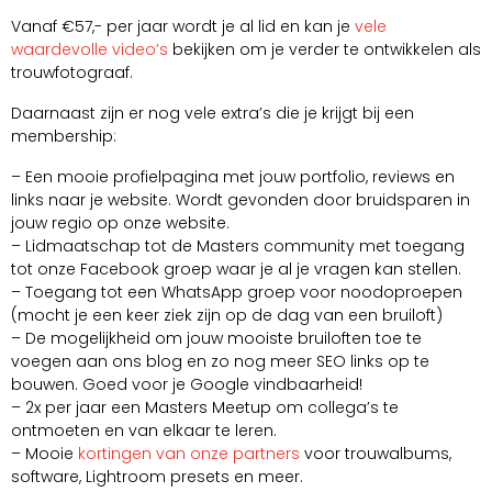
Vanaf €57,- per jaar wordt je al lid en kan je
vele
waardevolle video’s
bekijken om je verder te ontwikkelen als
trouwfotograaf.
Daarnaast zijn er nog vele extra’s die je krijgt bij een
membership:
– Een mooie profielpagina met jouw portfolio, reviews en
links naar je website. Wordt gevonden door bruidsparen in
jouw regio op onze website.
– Lidmaatschap tot de Masters community met toegang
tot onze Facebook groep waar je al je vragen kan stellen.
– Toegang tot een WhatsApp groep voor noodoproepen
(mocht je een keer ziek zijn op de dag van een bruiloft)
– De mogelijkheid om jouw mooiste bruiloften toe te
voegen aan ons blog en zo nog meer SEO links op te
bouwen. Goed voor je Google vindbaarheid!
– 2x per jaar een Masters Meetup om collega’s te
ontmoeten en van elkaar te leren.
– Mooie
kortingen van onze partners
voor trouwalbums,
software, Lightroom presets en meer.