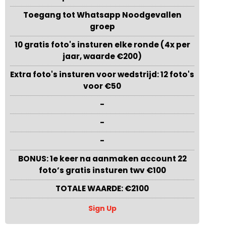
Toegang tot Whatsapp Noodgevallen
groep
10 gratis foto's insturen elke ronde (4x per
jaar, waarde €200)
Extra foto's insturen voor wedstrijd: 12 foto's
voor €50
-
-
-
BONUS: 1e keer na aanmaken account 22
foto’s gratis insturen twv €100
TOTALE WAARDE: €2100
Sign Up