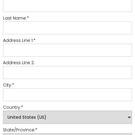
Last Name:*
Address Line 1:*
Address Line 2:
City:*
Country:*
State/Province:*