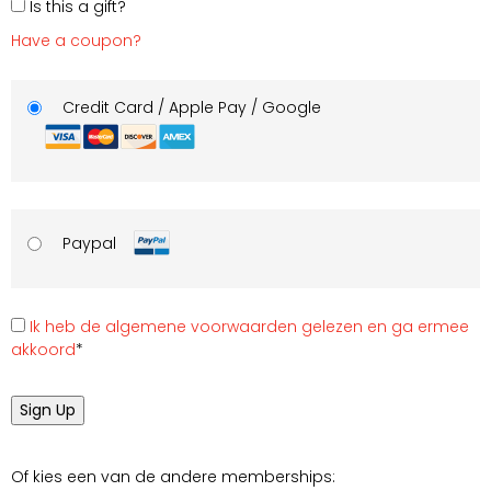
Is this a gift?
Have a coupon?
Credit Card / Apple Pay / Google
Paypal
Ik heb de algemene voorwaarden gelezen en ga ermee
akkoord
*
No val
Of kies een van de andere memberships: