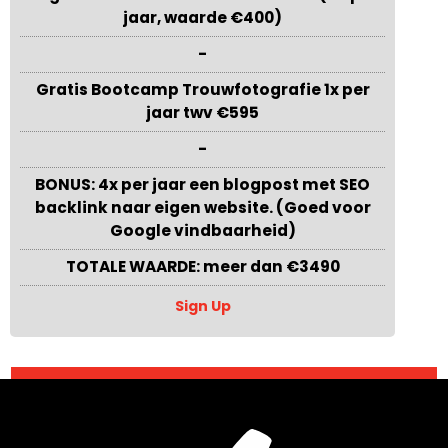
jaar, waarde €400)
-
Gratis Bootcamp Trouwfotografie 1x per
jaar twv €595
-
BONUS: 4x per jaar een blogpost met SEO
backlink naar eigen website. (Goed voor
Google vindbaarheid)
TOTALE WAARDE: meer dan €3490
Sign Up