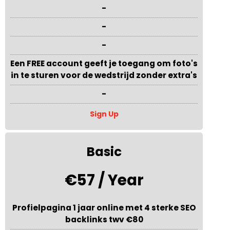
-
-
-
Een FREE account geeft je toegang om foto's
in te sturen voor de wedstrijd zonder extra's
-
Sign Up
Basic
€57 / Year
Profielpagina 1 jaar online met 4 sterke SEO
backlinks twv €80