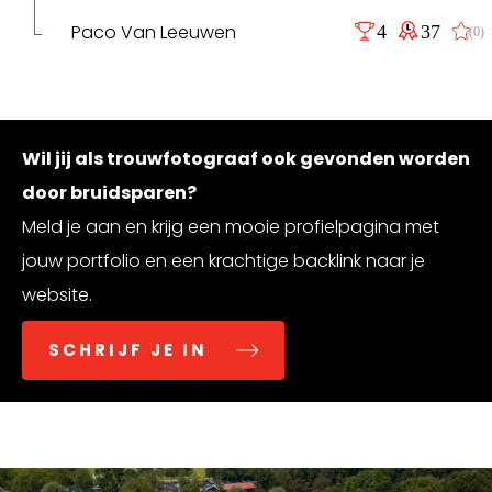
Paco Van Leeuwen
4
37
(0)
Wil jij als trouwfotograaf ook gevonden worden
door bruidsparen?
Meld je aan en krijg een mooie profielpagina met
jouw portfolio en een krachtige backlink naar je
website.
SCHRIJF JE IN