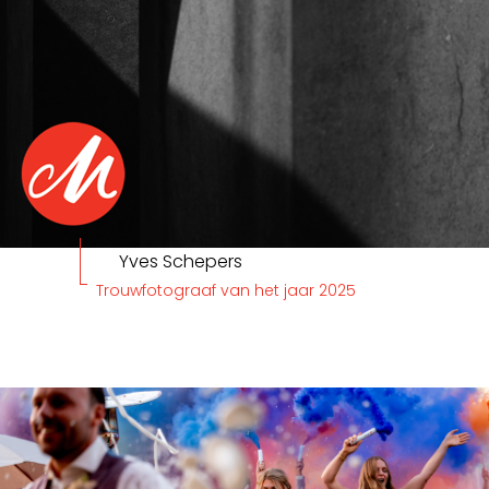
Yves Schepers
Trouwfotograaf van het jaar 2025