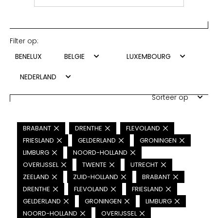
Filter op:
BENELUX
BELGIE
LUXEMBOURG
NEDERLAND
Sorteer op
BRABANT
DRENTHE
FLEVOLAND
FRIESLAND
GELDERLAND
GRONINGEN
LIMBURG
NOORD-HOLLAND
OVERIJSSEL
TWENTE
UTRECHT
ZEELAND
ZUID-HOLLAND
BRABANT
DRENTHE
FLEVOLAND
FRIESLAND
GELDERLAND
GRONINGEN
LIMBURG
NOORD-HOLLAND
OVERIJSSEL