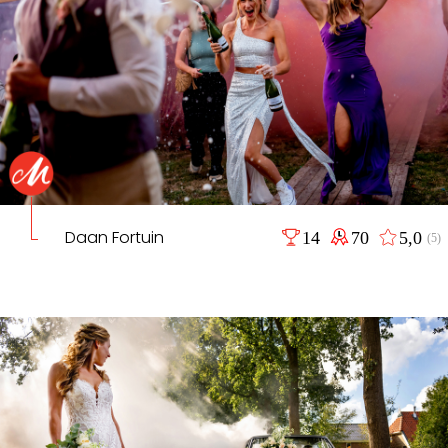
Daan Fortuin
14
70
5,0
(5)