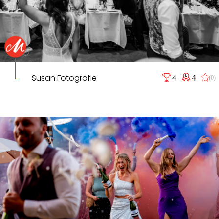
Susan Fotografie
4
4
(0)