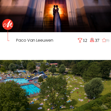
Paco Van Leeuwen
12
37
(0)