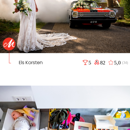
Els Korsten
5
82
5,0
(34)