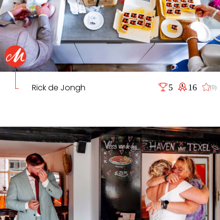
Rick de Jongh
5
16
(0)