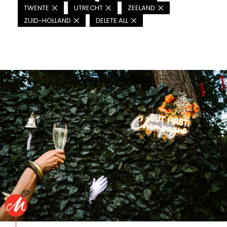
TWENTE
UTRECHT
ZEELAND
ZUID-HOLLAND
DELETE ALL