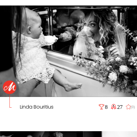
Linda Bouritius
8
27
(0)