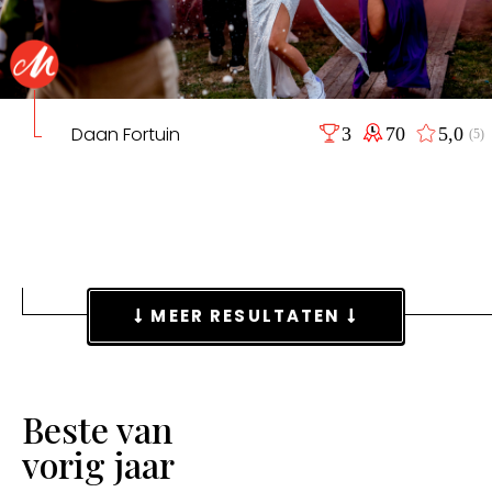
Daan Fortuin
3
70
5,0
(5)
MEER RESULTATEN
Beste van
vorig jaar