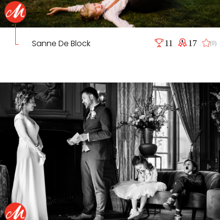
Sanne De Block
11
17
(0)