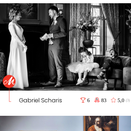
Gabriel Scharis
6
83
5,0
(3)