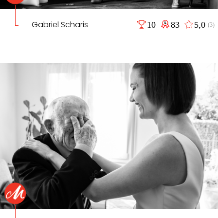
Gabriel Scharis
10
83
5,0
(3)