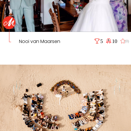
Nooi van Maarsen
5
10
(0)