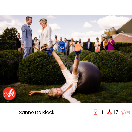
Sanne De Block
11
17
(0)