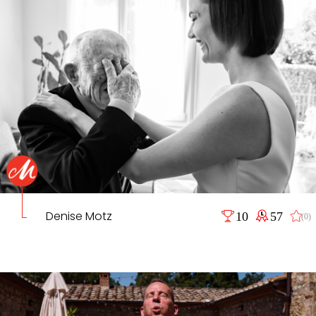
Denise Motz
10
57
(0)