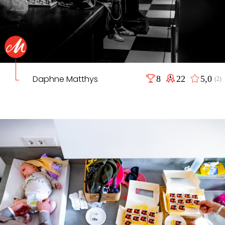
Daphne Matthys
8
22
5,0
(2)