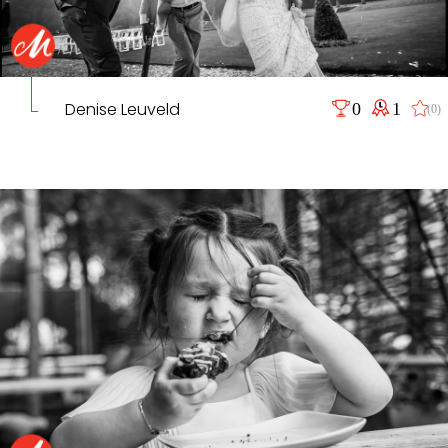
Denise Leuveld
0
1
(0)