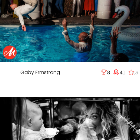
Gaby Ermstrang
8
41
(0)