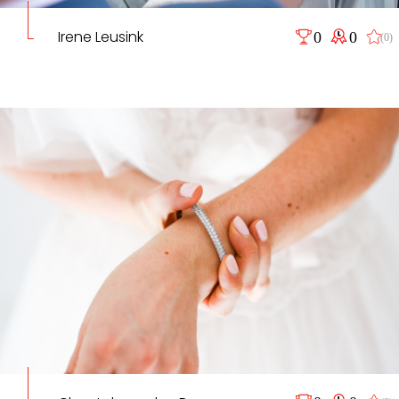
Irene Leusink
0
0
(0)