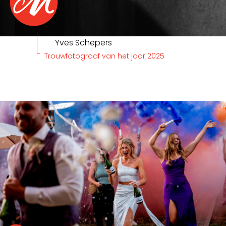
Yves Schepers
Trouwfotograaf van het jaar 2025