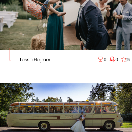
Tessa Heijmer
0
0
(0)