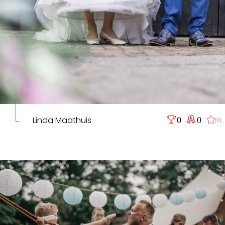
Linda Maathuis
0
0
(0)