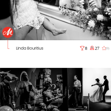
Linda Bouritius
8
27
(0)