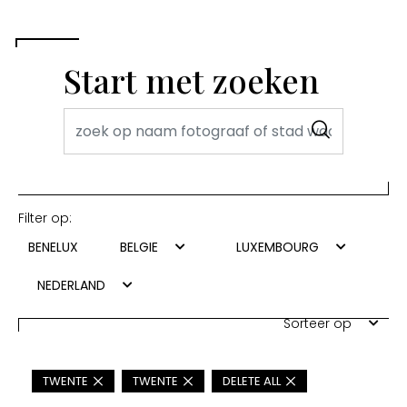
Start met zoeken
Filter op:
BENELUX
BELGIE
LUXEMBOURG
NEDERLAND
Sorteer op
TWENTE
TWENTE
DELETE ALL