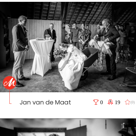
Jan van de Maat
0
19
(0)