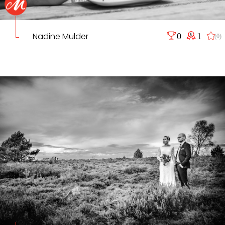
Nadine Mulder
0
1
(0)