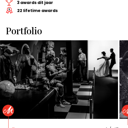
3 awards dit jaar
22 lifetime awards
Portfolio