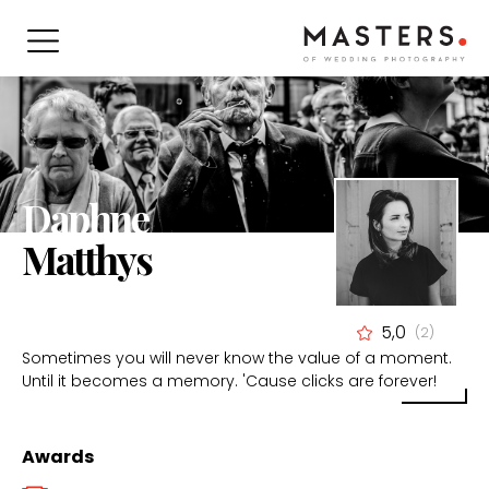
Daphne
Matthys
5,0
(2)
Sometimes you will never know the value of a moment.
Until it becomes a memory. 'Cause clicks are forever!
Awards