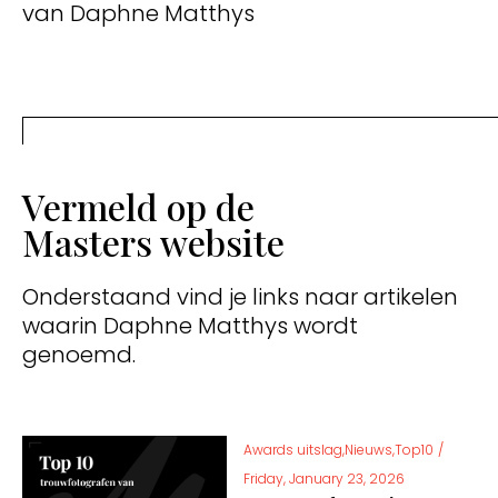
van Daphne Matthys
Vermeld op de
Masters website
Onderstaand vind je links naar artikelen
waarin Daphne Matthys wordt
genoemd.
Awards uitslag,Nieuws,Top10
/
Friday, January 23, 2026