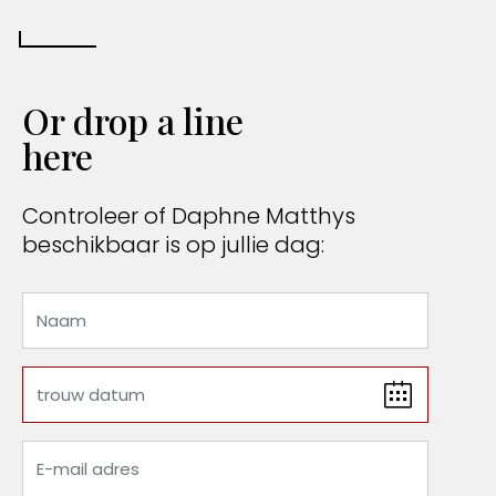
Or drop a line
here
Controleer of Daphne Matthys
beschikbaar is op jullie dag: