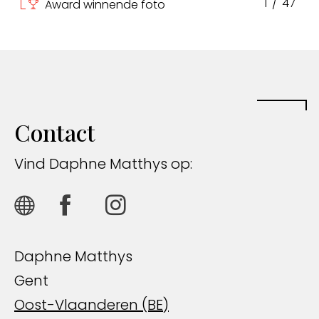
1
/
47
Award winnende foto
Contact
Vind Daphne Matthys op:
Daphne Matthys
Gent
Oost-Vlaanderen (BE)