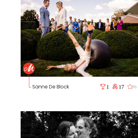
Sanne De Block
1
17
(0)