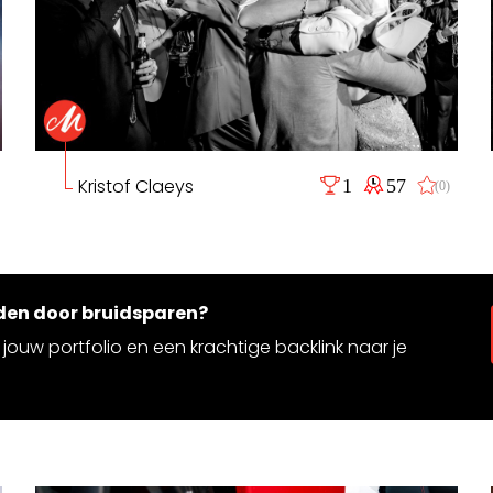
Kristof Claeys
1
57
(0)
rden door bruidsparen?
jouw portfolio en een krachtige backlink naar je