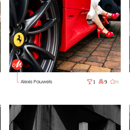
Alexis Pauwels
1
9
(0)