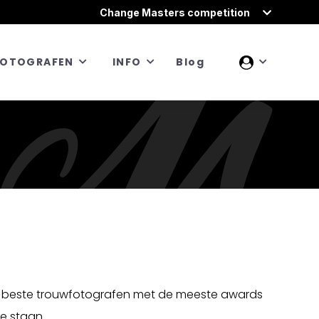
Change Masters competition
FOTOGRAFEN
INFO
Blog
 beste trouwfotografen met de meeste awards
te staan.