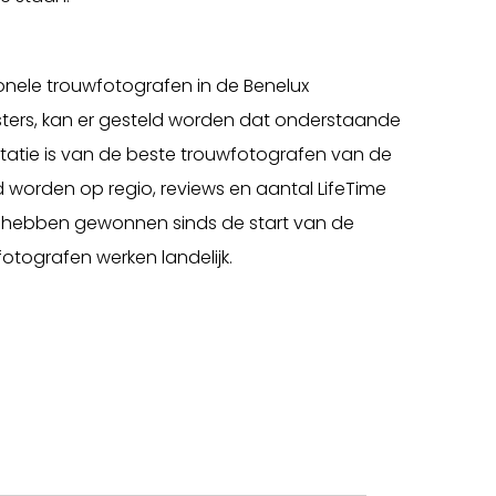
ionele trouwfotografen in de Benelux
asters, kan er gesteld worden dat onderstaande
ntatie is van de beste trouwfotografen van de
rd worden op regio, reviews en aantal LifeTime
n hebben gewonnen sinds de start van de
e fotografen werken landelijk.