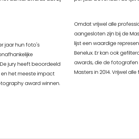
Omdat vrijwel alle profess
aangesloten zijn bij de M
lijst een waardige represe
 jaar hun foto's
Benelux. Er kan ook gefilte
nafhankelijke
awards, die de fotografe
 De jury heeft beoordeeld
Masters in 2014. Vrijwel all
jn en het meeste impact
tography award winnen.