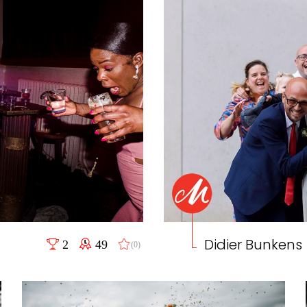
Didier Bunkens
2
49
(0)