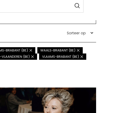
Sorteer op
MS-BRABANT (BE)
WAALS-BRABANT (BE)
-VLAANDEREN (BE)
VLAAMS-BRABANT (BE)