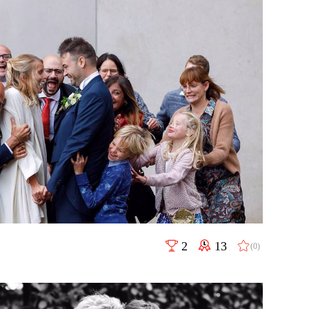
2
13
(0)