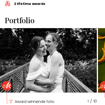
2 lifetime awards
Portfolio
1
/
10
Award winnende foto