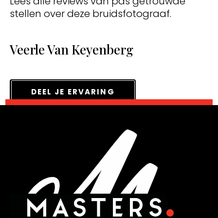
Lees alle reviews van pas getrouwde
stellen over deze bruidsfotograaf.
Veerle Van Keyenberg
DEEL JE ERVARING