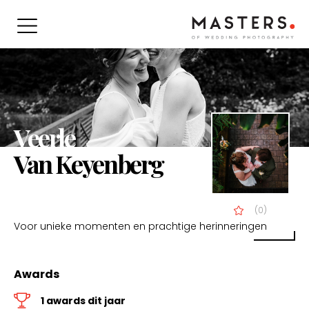
Veerle
Van Keyenberg
(0)
Voor unieke momenten en prachtige herinneringen
Awards
1 awards dit jaar