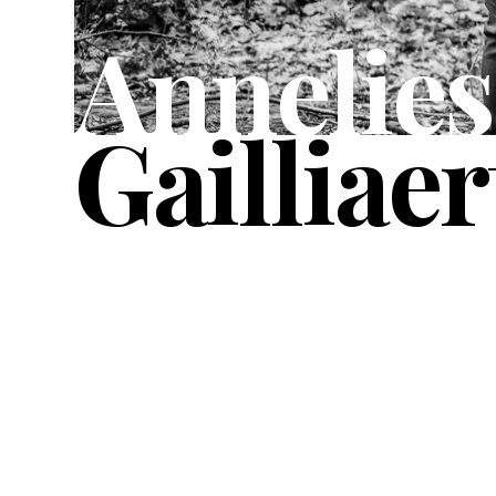
Annelies
Gailliaer