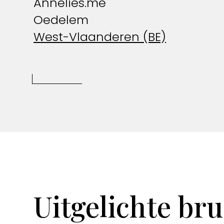
Annelies.me
Oedelem
West-Vlaanderen (BE)
Uitgelichte bru