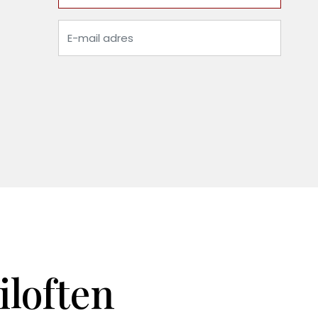
iloften