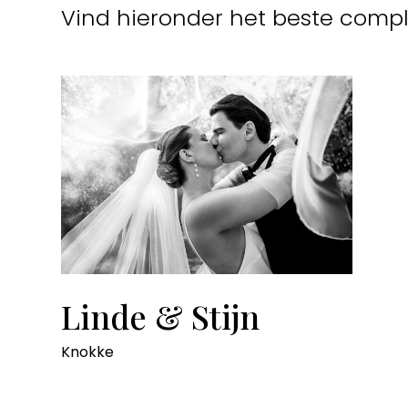
Vind hieronder het beste comple
Linde & Stijn
Knokke