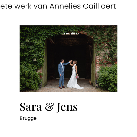
te werk van Annelies Gailliaert
Sara & Jens
Brugge