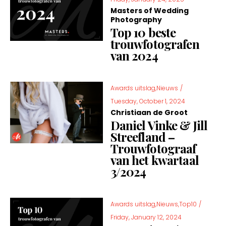
Masters of Wedding
Photography
Top 10 beste
trouwfotografen
van 2024
Awards uitslag,Nieuws
/
Tuesday, October 1, 2024
Christiaan de Groot
Daniel Vinke & Jill
Streefland –
Trouwfotograaf
van het kwartaal
3/2024
Awards uitslag,Nieuws,Top10
/
Friday, January 12, 2024