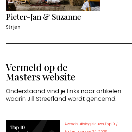
Pieter-Jan & Suzanne
Strijen
Vermeld op de
Masters website
Onderstaand vind je links naar artikelen
waarin Jill Streefland wordt genoemd.
Awards uitslag,Nieuws,Top10
/
Friday, January 24, 2025