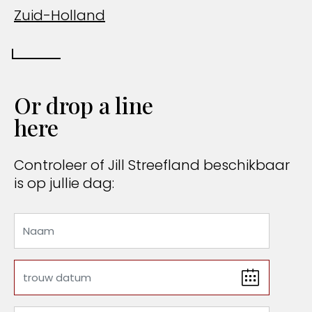
Zuid-Holland
Or drop a line
here
Controleer of Jill Streefland beschikbaar
is op jullie dag: