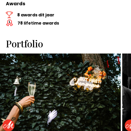
Awards
8 awards dit jaar
78 lifetime awards
Portfolio