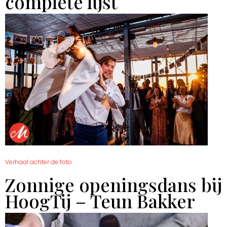
complete lijst
Verhaal achter de foto
Zonnige openingsdans bij
HoogTij – Teun Bakker