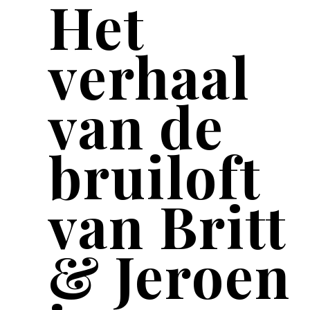
Het
verhaal
van de
bruiloft
van Britt
& Jeroen