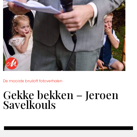
De mooiste bruiloft fotoverhalen
Gekke bekken – Jeroen
Savelkouls