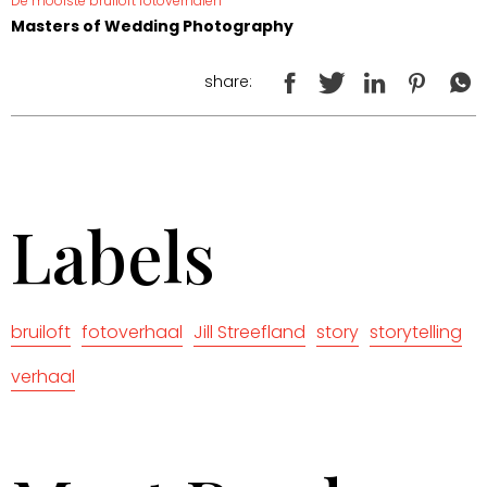
De mooiste bruiloft fotoverhalen
Masters of Wedding Photography
share:
Labels
bruiloft
fotoverhaal
Jill Streefland
story
storytelling
verhaal