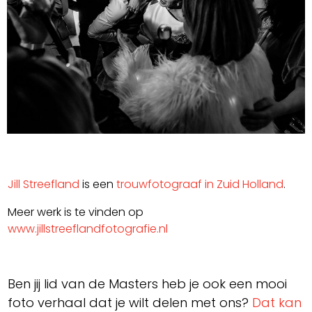
Jill Streefland
is een
trouwfotograaf in Zuid Holland
.
Meer werk is te vinden op
www.jillstreeflandfotografie.nl
Ben jij lid van de Masters heb je ook een mooi
foto verhaal dat je wilt delen met ons?
Dat kan