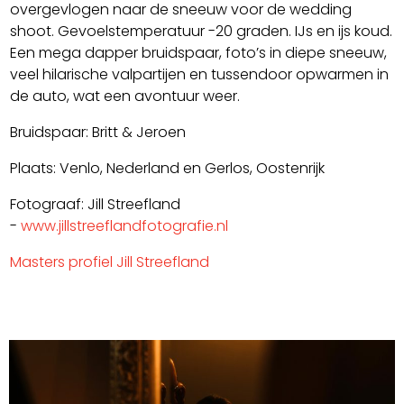
overgevlogen naar de sneeuw voor de wedding
shoot. Gevoelstemperatuur -20 graden. IJs en ijs koud.
Een mega dapper bruidspaar, foto’s in diepe sneeuw,
veel hilarische valpartijen en tussendoor opwarmen in
de auto, wat een avontuur weer.
Bruidspaar: Britt & Jeroen
Plaats: Venlo, Nederland en Gerlos, Oostenrijk
Fotograaf: Jill Streefland
-
www.jillstreeflandfotografie.nl
Masters profiel Jill Streefland