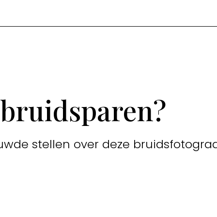
 bruidsparen?
uwde stellen over deze bruidsfotograa