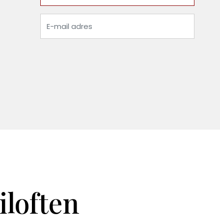
iloften