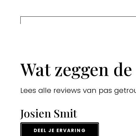
Wat zeggen de
Lees alle reviews van pas getro
Josien Smit
DEEL JE ERVARING