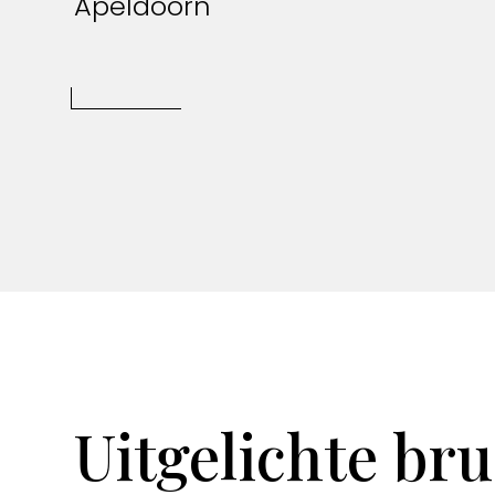
Apeldoorn
Uitgelichte bru