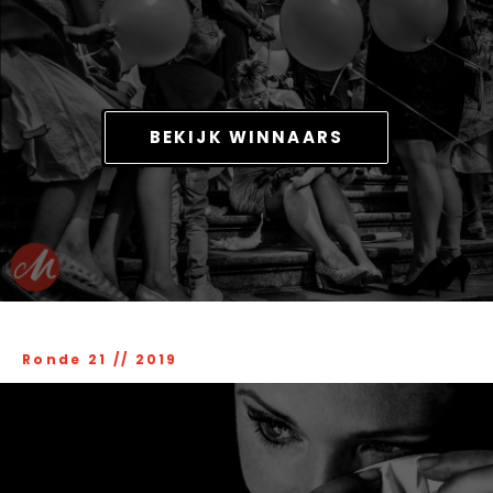
BEKIJK WINNAARS
Ronde 21
//
2019