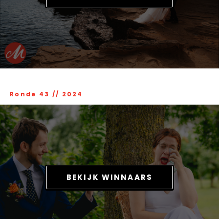
Ronde 43
//
2024
BEKIJK WINNAARS