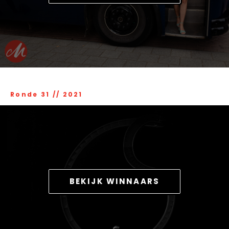
Ronde 31
//
2021
BEKIJK WINNAARS