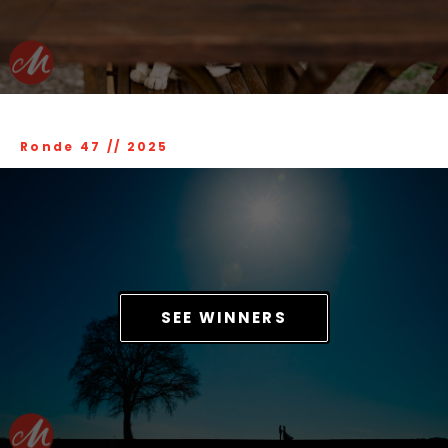
Ronde 47
//
2025
SEE WINNERS