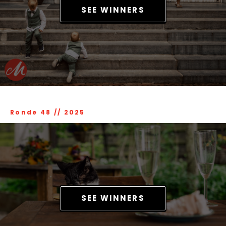
SEE WINNERS
Ronde 48
//
2025
SEE WINNERS