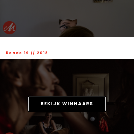
Ronde 19
//
2018
BEKIJK WINNAARS