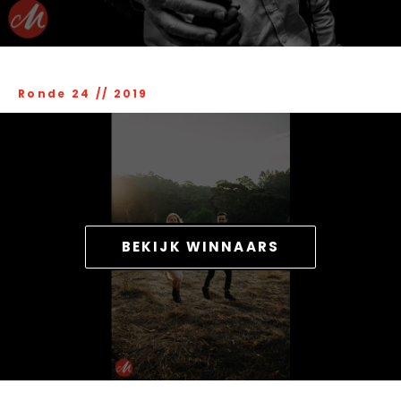
Ronde 24
//
2019
BEKIJK WINNAARS