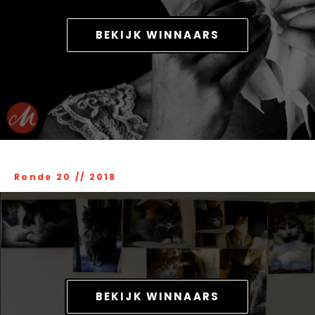
BEKIJK WINNAARS
Ronde 20
//
2018
BEKIJK WINNAARS