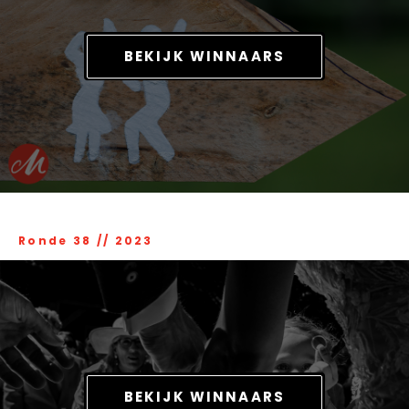
BEKIJK WINNAARS
Ronde 38
//
2023
BEKIJK WINNAARS