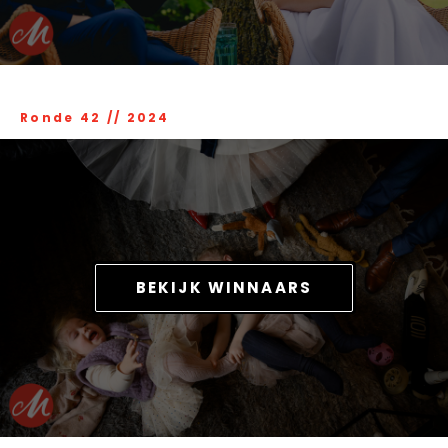
Ronde 42
//
2024
BEKIJK WINNAARS