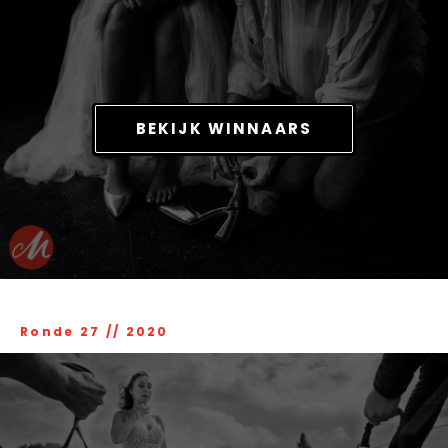
BEKIJK WINNAARS
Ronde 27
//
2020