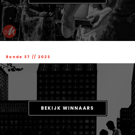
Ronde 37
//
2023
BEKIJK WINNAARS