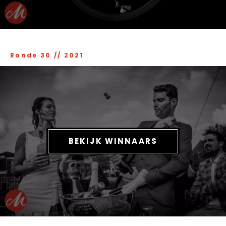
Ronde 30
//
2021
BEKIJK WINNAARS