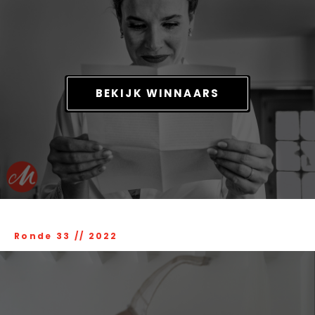
BEKIJK WINNAARS
Ronde 33
//
2022