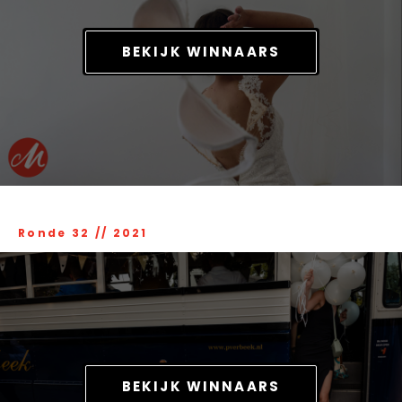
BEKIJK WINNAARS
Ronde 32
//
2021
BEKIJK WINNAARS