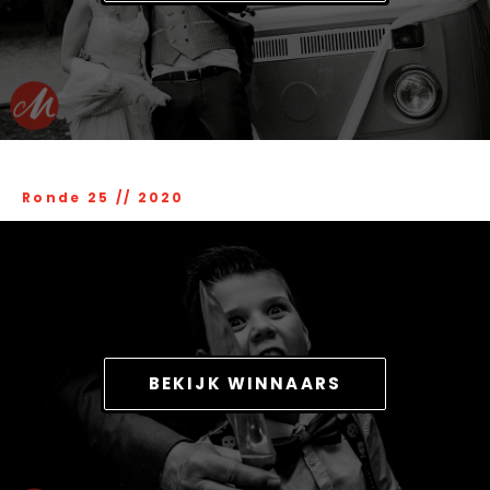
Ronde 25
//
2020
BEKIJK WINNAARS