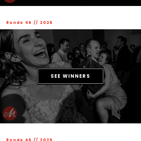
Ronde 46
//
2025
SEE WINNERS
Ronde 45
//
2025