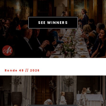
SEE WINNERS
Ronde 49
//
2026