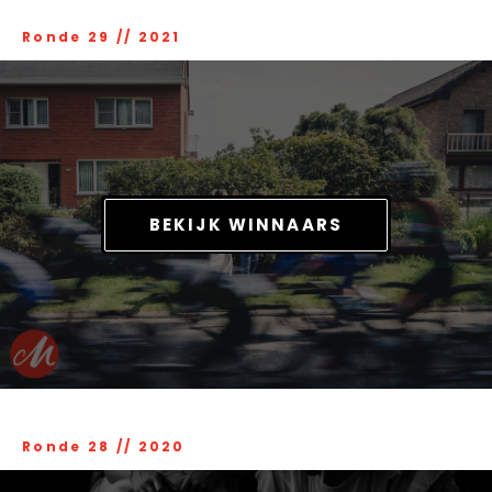
Ronde 29
//
2021
BEKIJK WINNAARS
Ronde 28
//
2020