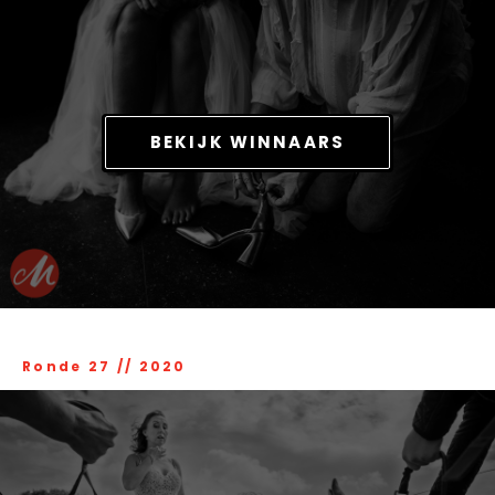
BEKIJK WINNAARS
Ronde 27
//
2020