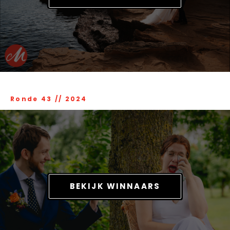
Ronde 43
//
2024
BEKIJK WINNAARS