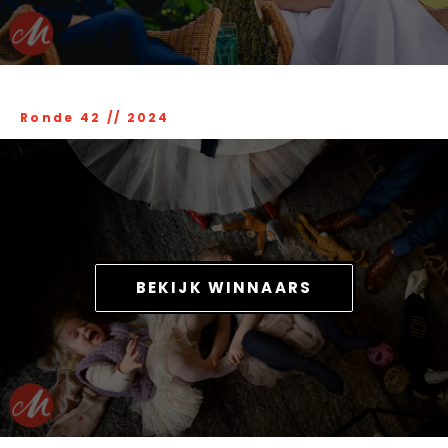
Ronde 42
//
2024
BEKIJK WINNAARS