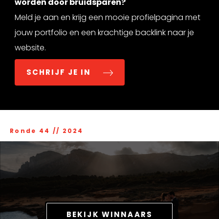
worden door bruidsparen?
Meld je aan en krijg een mooie profielpagina met
jouw portfolio en een krachtige backlink naar je
website.
SCHRIJF JE IN
Ronde 44
//
2024
BEKIJK WINNAARS