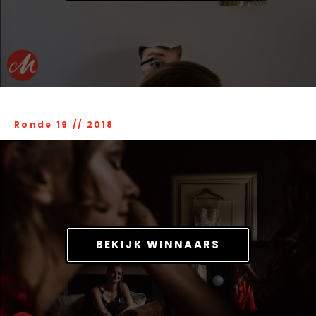
Ronde 19
//
2018
BEKIJK WINNAARS