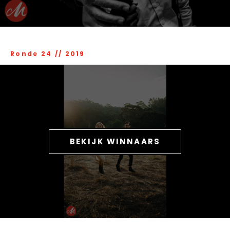
Ronde 24
//
2019
BEKIJK WINNAARS