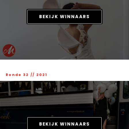
BEKIJK WINNAARS
Ronde 32
//
2021
BEKIJK WINNAARS