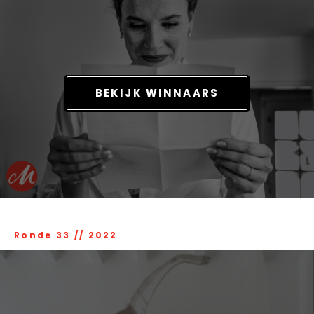
BEKIJK WINNAARS
Ronde 33
//
2022