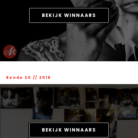
BEKIJK WINNAARS
Ronde 20
//
2018
BEKIJK WINNAARS