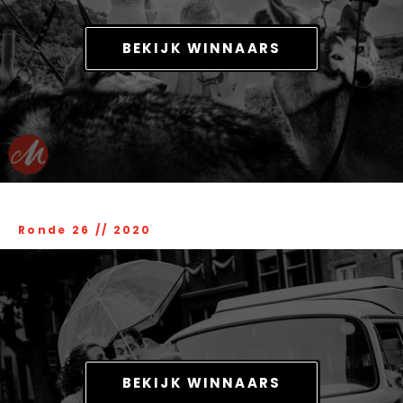
BEKIJK WINNAARS
Ronde 26
//
2020
BEKIJK WINNAARS