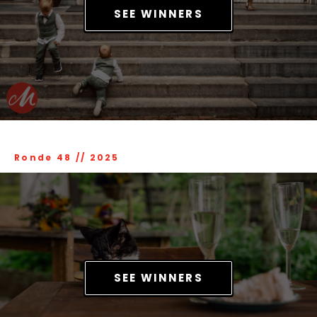
SEE WINNERS
Ronde 48
//
2025
SEE WINNERS