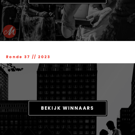
Ronde 37
//
2023
BEKIJK WINNAARS