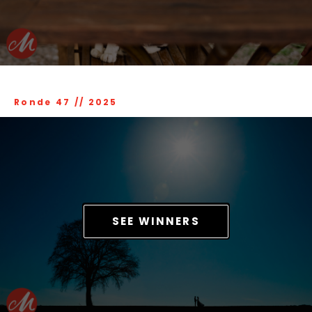
Ronde 47
//
2025
SEE WINNERS