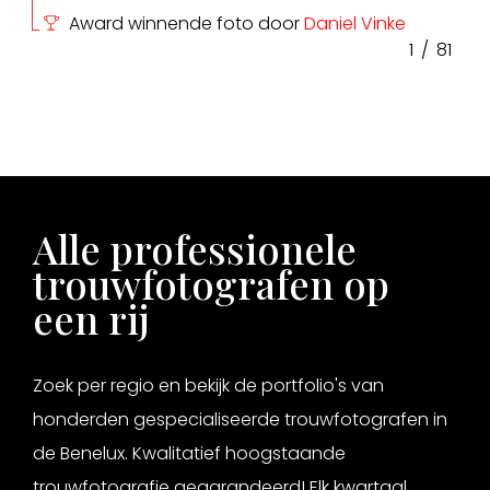
Award winnende foto door
Daniel Vinke
1
/
81
Alle professionele
trouwfotografen op
een rij
Zoek per regio en bekijk de portfolio's van
honderden gespecialiseerde trouwfotografen in
de Benelux. Kwalitatief hoogstaande
trouwfotografie gegarandeerd! Elk kwartaal