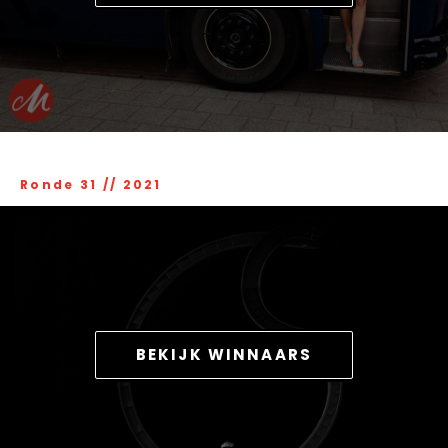
Ronde 31
//
2021
BEKIJK WINNAARS