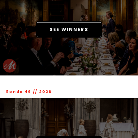
SEE WINNERS
Ronde 49
//
2026