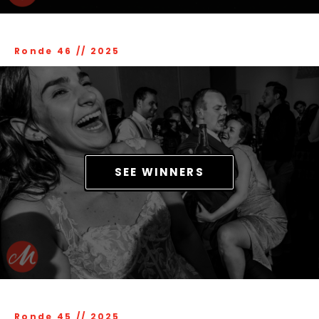
Ronde 46
//
2025
SEE WINNERS
Ronde 45
//
2025