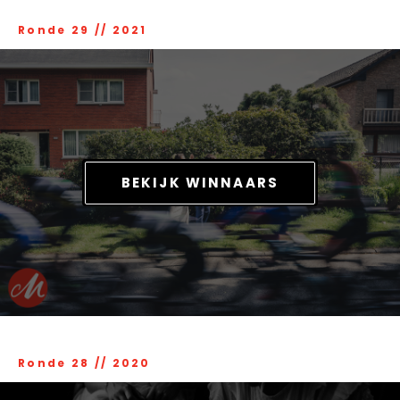
Ronde 29
//
2021
BEKIJK WINNAARS
Ronde 28
//
2020