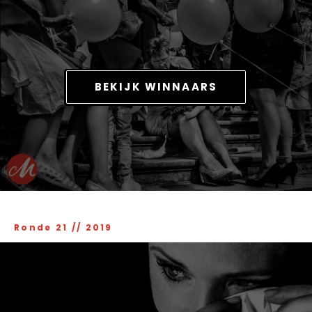
BEKIJK WINNAARS
Ronde 21
//
2019