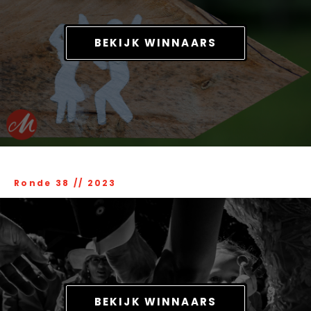
BEKIJK WINNAARS
Ronde 38
//
2023
BEKIJK WINNAARS