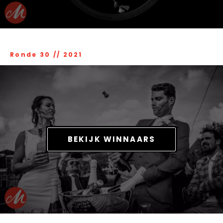
Ronde 30
//
2021
BEKIJK WINNAARS