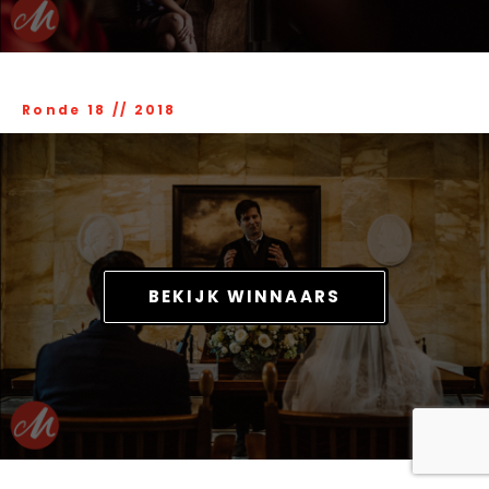
Ronde 18
//
2018
BEKIJK WINNAARS