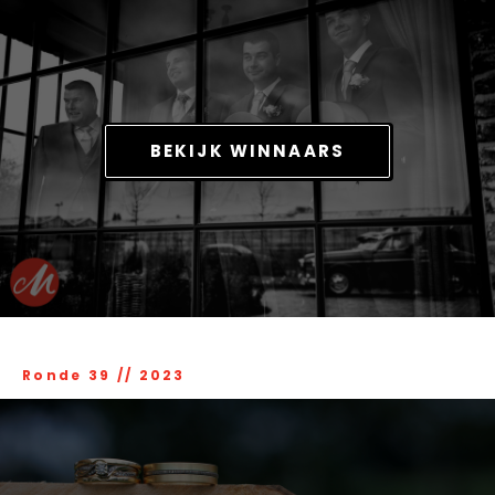
BEKIJK WINNAARS
Ronde 39
//
2023