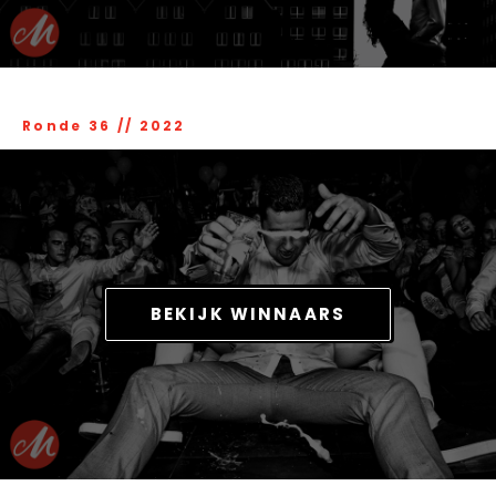
Ronde 36
//
2022
BEKIJK WINNAARS