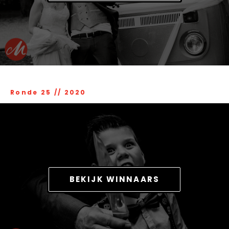
Ronde 25
//
2020
BEKIJK WINNAARS