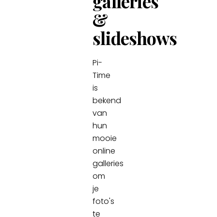
galleries
&
slideshows
Pi-
Time
is
bekend
van
hun
mooie
online
galleries
om
je
foto's
te