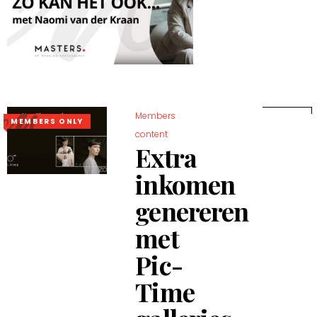
Members
MEMBERS ONLY
content
Extra
inkomen
genereren
met
Pic-
Time