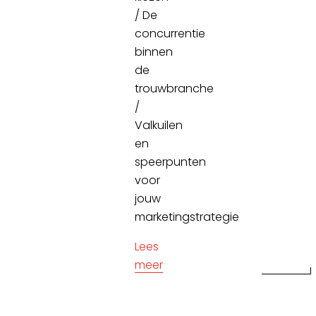
/ De
concurrentie
binnen
de
trouwbranche
/
Valkuilen
en
speerpunten
voor
jouw
marketingstrategie
Lees
meer