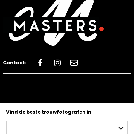
Contact:
Vind de beste trouwfotografen in: