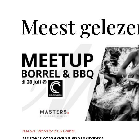
Meest geleze
,
Nieuws
Workshops & Events
Masters of Wedding Photography