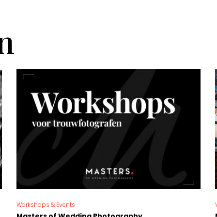
n
Workshops & Events
Masters of Wedding Photography