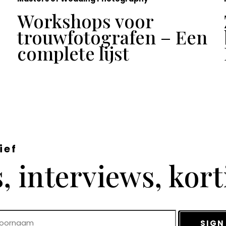
Workshops voor
trouwfotografen – Een
complete lijst
ief
 interviews, kor
SIGN