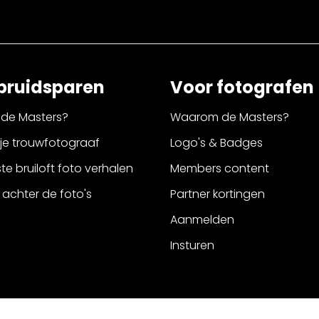
bruidsparen
Voor fotografen
de Masters?
Waarom de Masters?
 je trouwfotograaf
Logo's & Badges
e bruiloft foto verhalen
Members content
 achter de foto's
Partner kortingen
Aanmelden
Insturen