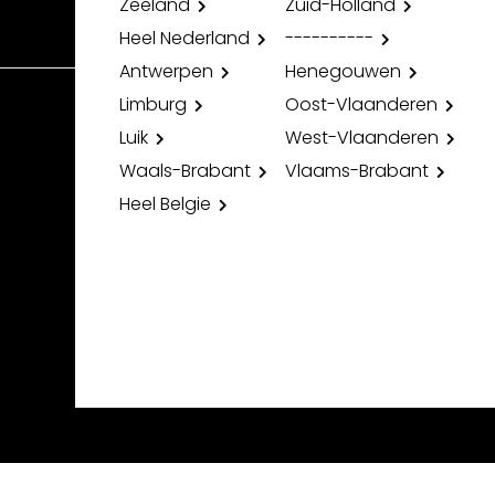
Zeeland
Zuid-Holland
Heel Nederland
----------
Antwerpen
Henegouwen
Limburg
Oost-Vlaanderen
Luik
West-Vlaanderen
Waals-Brabant
Vlaams-Brabant
Heel Belgie