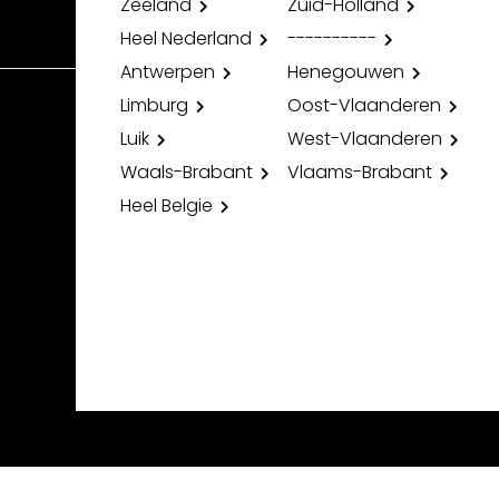
Zeeland
Zuid-Holland
Heel Nederland
----------
Antwerpen
Henegouwen
Limburg
Oost-Vlaanderen
Luik
West-Vlaanderen
Waals-Brabant
Vlaams-Brabant
Heel Belgie