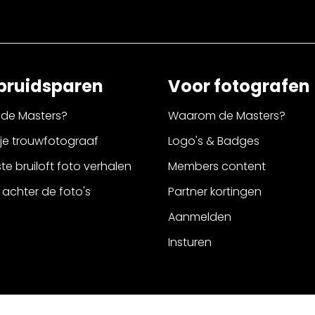
bruidsparen
Voor fotografen
de Masters?
Waarom de Masters?
 je trouwfotograaf
Logo's & Badges
e bruiloft foto verhalen
Members content
 achter de foto's
Partner kortingen
Aanmelden
Insturen