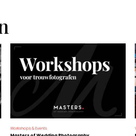
n
Workshops & Events
Masters of Wedding Photography