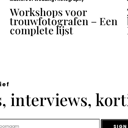
Workshops voor
trouwfotografen – Een
complete lijst
ief
 interviews, kor
SIGN