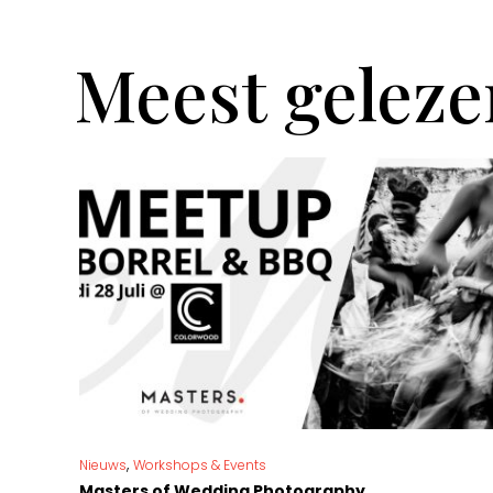
Meest geleze
,
Nieuws
Workshops & Events
Masters of Wedding Photography