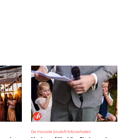
De mooiste bruiloft fotoverhalen