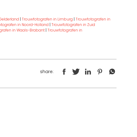
Gelderland
|
Trouwfotografen in Limburg
|
Trouwfotografen in
tografen in Noord-Holland
|
Trouwfotografen in Zuid
grafen in Waals-Brabant
|
Trouwfotografen in
share: