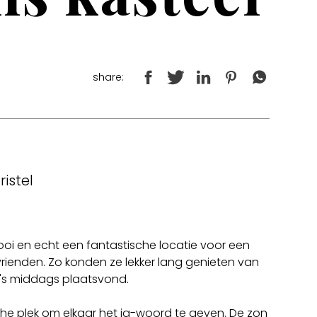
share:
istel
 mooi en echt een fantastische locatie voor een
 vrienden. Zo konden ze lekker lang genieten van
 's middags plaatsvond.
 plek om elkaar het ja-woord te geven. De zon