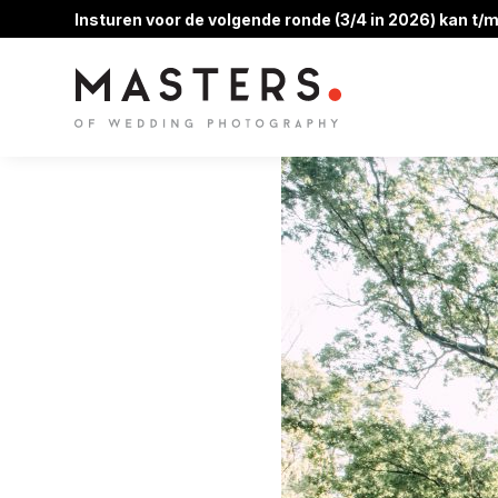
Insturen voor de volgende ronde (3/4 in 2026) kan t/m