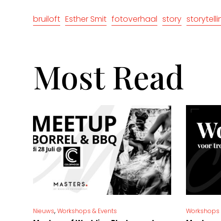
bruiloft
Esther Smit
fotoverhaal
story
storytell
Most Read
,
Nieuws
Workshops & Events
Workshops 