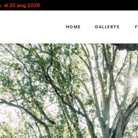
di 25 aug 2026
:
HOME
GALLERYS