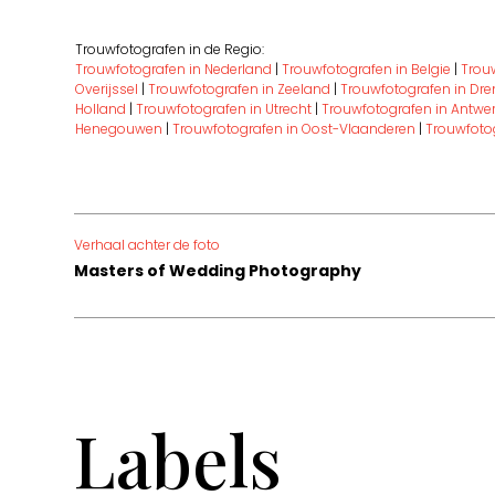
Trouwfotografen in de Regio:
Trouwfotografen in Nederland
|
Trouwfotografen in Belgie
|
Trou
Overijssel
|
Trouwfotografen in Zeeland
|
Trouwfotografen in Dre
Holland
|
Trouwfotografen in Utrecht
|
Trouwfotografen in Antwe
Henegouwen
|
Trouwfotografen in Oost-Vlaanderen
|
Trouwfoto
Verhaal achter de foto
Masters of Wedding Photography
Labels