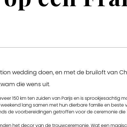
tion wedding doen, en met de bruiloft van Chr
kwam die wens uit.
ongeveer 150 km ten zuiden van Parijs en is sprookjesachtig
heel weekend lang samen met hun dierbare familie en beste
htends de voorbereidingen getroffen voor de ceremonie die
den het decor van de trouwceremonie. Wat een magische