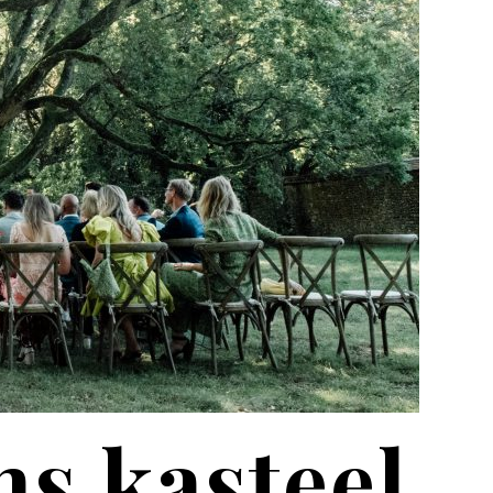
ns kasteel