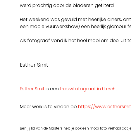
werd prachtig door de bladeren gefilterd.
Het weekend was gevuld met heerlijke diners, ontbi
een mooie vuurwerkshow) een heerlijk glamour fe
Als fotograaf vond ik het heel mooi om deel uit 
Esther Smit
Esther Smit
is een
trouwfotograaf in
Utrecht
Meer werk is te vinden op
https://www.esthersmit
Ben jij lid van de Masters heb je ook een mooi foto verhaal dat j