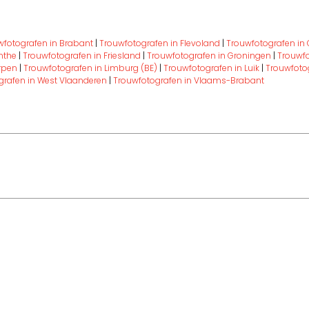
wfotografen in Brabant
|
Trouwfotografen in Flevoland
|
Trouwfotografen in 
nthe
|
Trouwfotografen in Friesland
|
Trouwfotografen in Groningen
|
Trouwfo
rpen
|
Trouwfotografen in Limburg (BE)
|
Trouwfotografen in Luik
|
Trouwfoto
grafen in West Vlaanderen
|
Trouwfotografen in Vlaams-Brabant