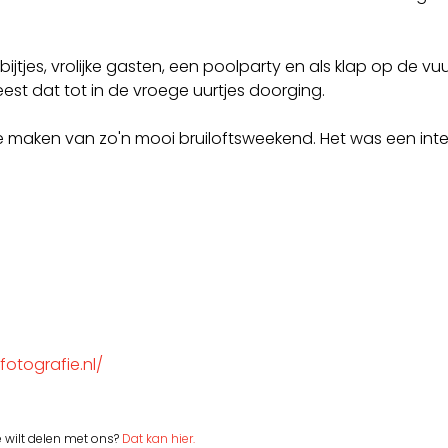
jtjes, vrolijke gasten, een poolparty en als klap op de vuur
est dat tot in de vroege uurtjes doorging.
te maken van zo'n mooi bruiloftsweekend. Het was een inte
fotografie.nl/
e wilt delen met ons?
Dat kan hier.