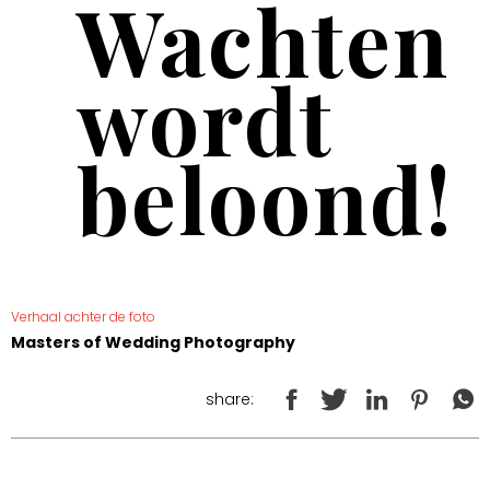
Wachten
wordt
beloond!
Verhaal achter de foto
Masters of Wedding Photography
share: