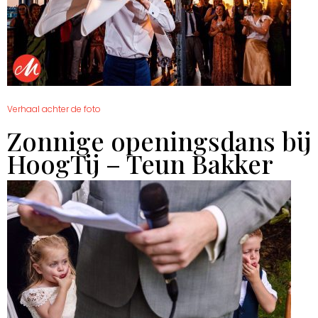
Verhaal achter de foto
Zonnige openingsdans bij
HoogTij – Teun Bakker