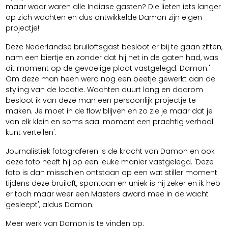
maar waar waren alle Indiase gasten? Die lieten iets langer
op zich wachten en dus ontwikkelde Damon zijn eigen
projectje!
Deze Nederlandse bruiloftsgast besloot er bij te gaan zitten,
nam een biertje en zonder dat hij het in de gaten had, was
dit moment op de gevoelige plaat vastgelegd. Damon:'
Om deze man heen werd nog een beetje gewerkt aan de
styling van de locatie. Wachten duurt lang en daarom
besloot ik van deze man een persoonlijk projectje te
maken. Je moet in de flow blijven en zo zie je maar dat je
van elk klein en soms saai moment een prachtig verhaal
kunt vertellen'.
Journalistiek fotograferen is de kracht van Damon en ook
deze foto heeft hij op een leuke manier vastgelegd. 'Deze
foto is dan misschien ontstaan op een wat stiller moment
tijdens deze bruiloft, spontaan en uniek is hij zeker en ik heb
er toch maar weer een Masters award mee in de wacht
gesleept', aldus Damon.
Meer werk van Damon is te vinden op: