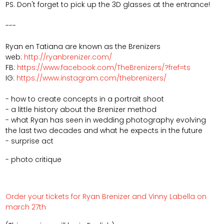
PS. Don't forget to pick up the 3D glasses at the entrance!
---
Ryan en Tatiana are known as the Brenizers
web:
http://ryanbrenizer.com/
FB:
https://www.facebook.com/TheBrenizers/?fref=ts
IG:
https://www.instagram.com/thebrenizers/
- how to create concepts in a portrait shoot
- a little history about the Brenizer method
- what Ryan has seen in wedding photography evolving
the last two decades and what he expects in the future
- surprise act
- photo critique
Order your tickets for Ryan Brenizer and Vinny Labella on
march 27th