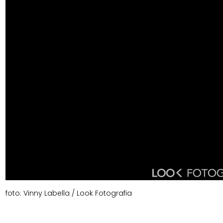
foto: Vinny Labella / Look Fotografia