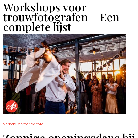
Workshops voor
trouwfotografen – Een
complete lijst
Verhaal achter de foto
Zonnige openingsdans bij