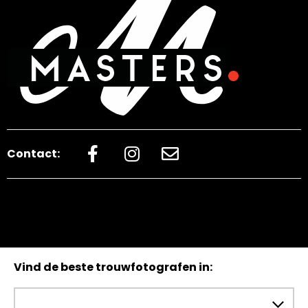
Contact:
Vind de beste trouwfotografen in: