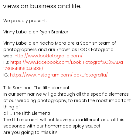
views on business and life.
We proudly present:
Vinny Labella en Ryan Brenizer
Vinny Labella en Nacho Mora are a Spanish team of
photographers and are known as LOOK Fotografia.
web:
http://www.lookfotografia.com/
FB:
https://www.facebook.com/Look-Fotograf%C3%ADa-
173684656046439/
IG:
https://www.instagram.com/look_fotografia/
Title Seminar: The fifth element
In our seminar we will go through all the specific elements
of our wedding photography, to reach the most important
thing of
all ... The Fifth Element!
The fifth element will not leave you indifferent and all this
seasoned with our homemade spicy sauce!
Are you going to miss it?