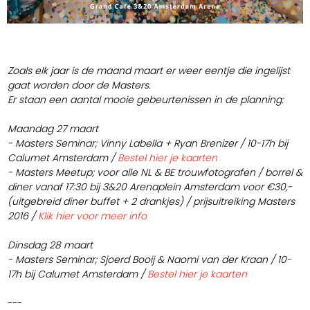
Zoals elk jaar is de maand maart er weer eentje die ingelijst
gaat worden door de Masters.
Er staan een aantal mooie gebeurtenissen in de planning:
Maandag 27 maart
- Masters Seminar; Vinny Labella + Ryan Brenizer / 10-17h bij
Calumet Amsterdam /
Bestel hier je kaarten
- Masters Meetup; voor alle NL & BE trouwfotografen / borrel &
diner vanaf 17:30 bij 3&20 Arenaplein Amsterdam voor €30,-
(uitgebreid diner buffet + 2 drankjes) / prijsuitreiking Masters
2016 /
Klik hier voor meer info
Dinsdag 28 maart
- Masters Seminar; Sjoerd Booij & Naomi van der Kraan / 10-
17h bij Calumet Amsterdam /
Bestel hier je kaarten
---