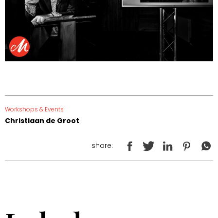
Workshops & Events
Christiaan de Groot
share: