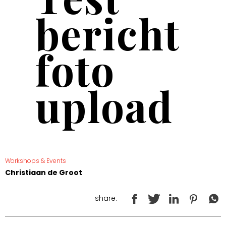
bericht
foto
upload
Workshops & Events
Christiaan de Groot
share: