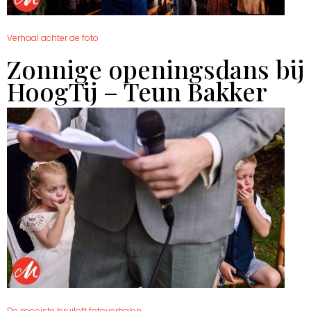
Verhaal achter de foto
Zonnige openingsdans bij
HoogTij – Teun Bakker
De mooiste bruiloft fotoverhalen