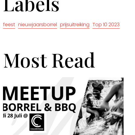
Labels
feest
nieuwjaarsborrel
prijsuitreiking
Top 10 2023
Most Read