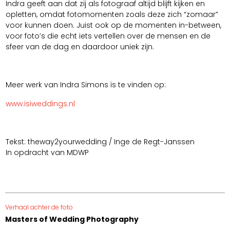
Indra geeft aan dat zij als fotograaf altijd blijft kijken en
opletten, omdat fotomomenten zoals deze zich “zomaar”
voor kunnen doen. Juist ook op de momenten in-between,
voor foto’s die echt iets vertellen over de mensen en de
sfeer van de dag en daardoor uniek zijn.
Meer werk van Indra Simons is te vinden op:
www.isiweddings.nl
Tekst: theway2yourwedding / Inge de Regt-Janssen
In opdracht van MDWP
Verhaal achter de foto
Masters of Wedding Photography