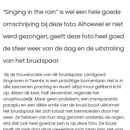
“Singing in the rain” is wel een hele goede
omschrijving bij deze foto. Alhoewel er niet
werd gezongen, geeft deze foto heel goed
de sfeer weer van de dag en de uitstraling
van het bruidspaar.
Bij de trouwlocatie van dit bruidspaar, Landgoed
Singraven in Twente, is een prachtige bomenlaan. Het is in
alle seizoenen prachtig en levert altijd mooi gefilterd licht
op. Alleen dit keer, half december, regende het
onophoudelijk. Maar geen probleem, een transparante
paraplu en een dikke smile van de bruid bood uitkomst!
Het bruidspaar liet zich totaal niet beïnvloeden door het
weer. Ze hebben van hun dag genoten ondanks de regen,
iets dat ook heel goed te zien is op deze foto. De bruid
heeft de hele dag deze geweldige lach laten zien. Het was