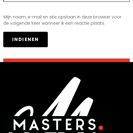
Mijn naam, e-mail en site opslaan in deze browser voor
de volgende keer wanneer ik een reactie plaats.