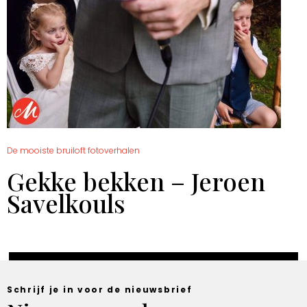
De mooiste bruiloft fotoverhalen
Gekke bekken – Jeroen
Savelkouls
Schrijf je in voor de nieuwsbrief