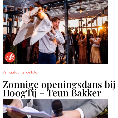
Verhaal achter de foto
Zonnige openingsdans bij
HoogTij – Teun Bakker