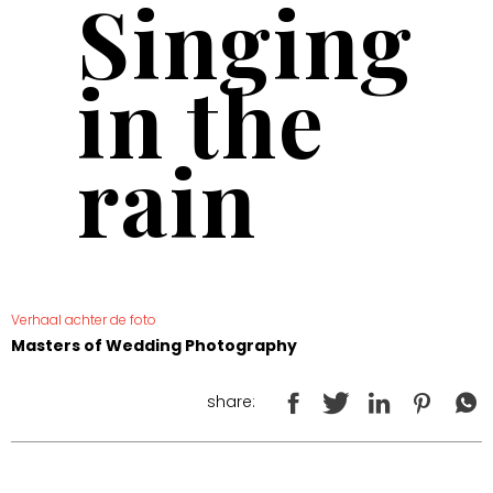
Singing
in the
rain
Verhaal achter de foto
Masters of Wedding Photography
share: