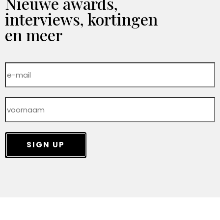
Nieuwe awards,
interviews, kortingen
en meer
SIGN UP