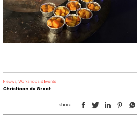
,
Nieuws
Workshops & Events
Christiaan de Groot
share: