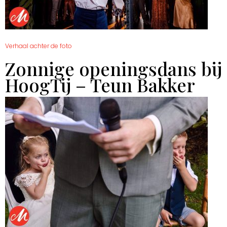
Verhaal achter de foto
Zonnige openingsdans bij
HoogTij – Teun Bakker