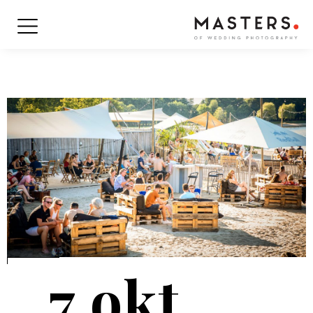
7 okt