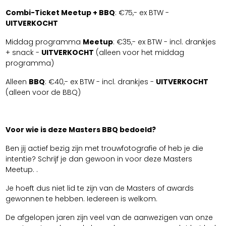
Combi-Ticket Meetup + BBQ
: €75,- ex BTW -
UITVERKOCHT
Middag programma
Meetup
: €35,- ex BTW - incl. drankjes
+ snack -
UITVERKOCHT
(alleen voor het middag
programma)
Alleen
BBQ
: €40,- ex BTW - incl. drankjes -
UITVERKOCHT
(alleen voor de BBQ)
Voor wie is deze Masters BBQ bedoeld?
Ben jij actief bezig zijn met trouwfotografie of heb je die
intentie? Schrijf je dan gewoon in voor deze Masters
Meetup. .
Je hoeft dus niet lid te zijn van de Masters of awards
gewonnen te hebben. Iedereen is welkom.
De afgelopen jaren zijn veel van de aanwezigen van onze