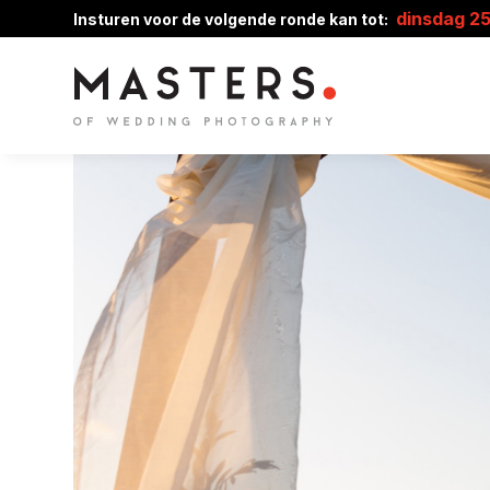
dinsdag 2
Insturen voor de volgende ronde kan tot: