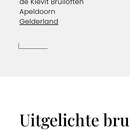
de Kievit Bruiloften
Apeldoorn
Gelderland
Uitgelichte bru