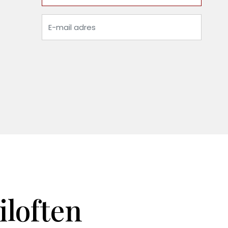
iloften