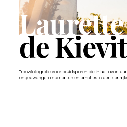
Laurette
de Kievit
Trouwfotografie voor bruidsparen die in het avontuu
ongedwongen momenten en emoties in een kleurrijke en