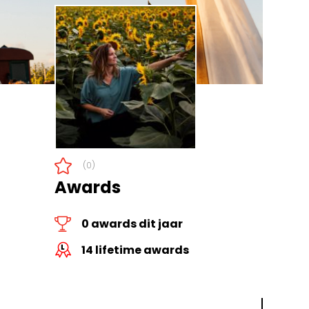
(0)
Awards
0 awards dit jaar
14 lifetime awards