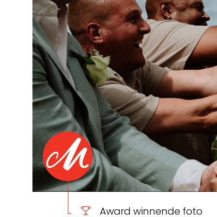
Award winnende foto