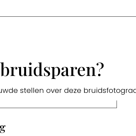
 bruidsparen?
uwde stellen over deze bruidsfotograa
ng