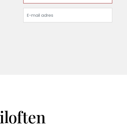
iloften