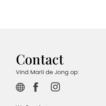
Contact
Vind Marli de Jong op: