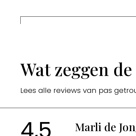
Wat zeggen de
Lees alle reviews van pas getro
4,5
Marli de Jo