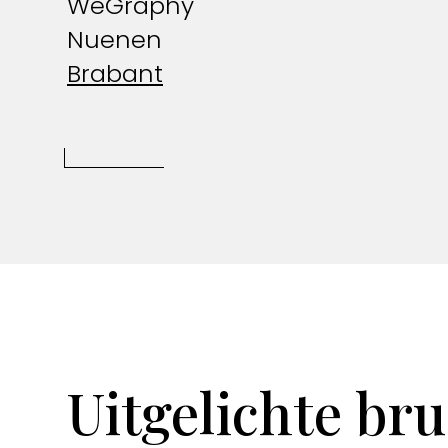
WeGraphy
Nuenen
Brabant
Uitgelichte bru