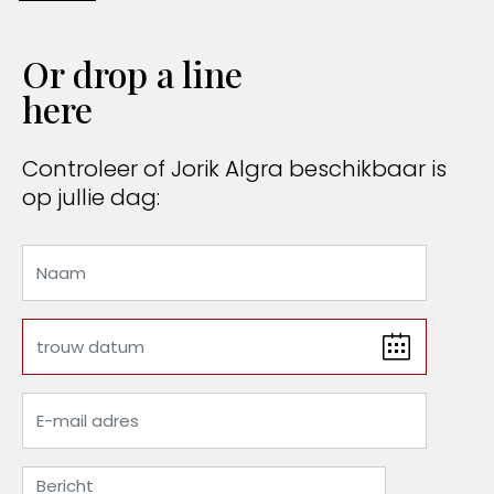
Or drop a line
here
Controleer of Jorik Algra beschikbaar is
op jullie dag: