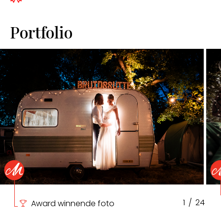
Portfolio
1
/
24
Award winnende foto