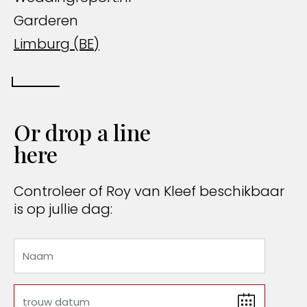
Garderen
Limburg (BE)
Or drop a line
here
Controleer of Roy van Kleef beschikbaar
is op jullie dag: