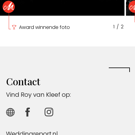
1
/
2
Award winnende foto
Contact
Vind Roy van Kleef op:
Weddingreport.nl