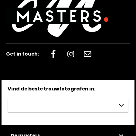
Get in touch:
Vind de beste trouwfotografen in:
De masters