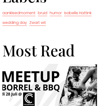
aankleedmoment
bruid
humor
Isabelle Hattink
wedding day
Zwart wit
Most Read