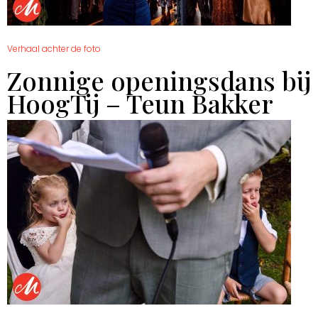
Verhaal achter de foto
Zonnige openingsdans bij
HoogTij – Teun Bakker