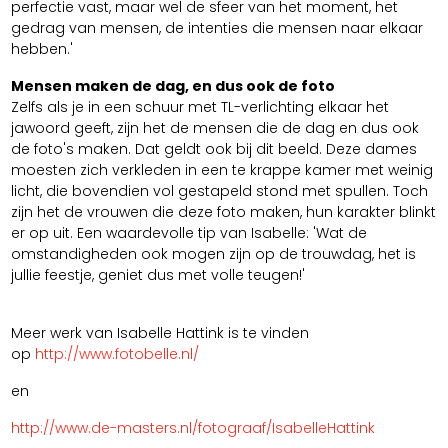
perfectie vast, maar wel de sfeer van het moment, het
gedrag van mensen, de intenties die mensen naar elkaar
hebben.'
Mensen maken de dag, en dus ook de foto
Zelfs als je in een schuur met TL-verlichting elkaar het
jawoord geeft, zijn het de mensen die de dag en dus ook
de foto's maken. Dat geldt ook bij dit beeld. Deze dames
moesten zich verkleden in een te krappe kamer met weinig
licht, die bovendien vol gestapeld stond met spullen. Toch
zijn het de vrouwen die deze foto maken, hun karakter blinkt
er op uit. Een waardevolle tip van Isabelle: 'Wat de
omstandigheden ook mogen zijn op de trouwdag, het is
jullie feestje, geniet dus met volle teugen!'
Meer werk van Isabelle Hattink is te vinden
op
http://www.fotobelle.nl/
en
http://www.de-masters.nl/fotograaf/IsabelleHattink