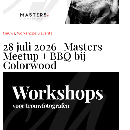
,
Nieuws
Workshops & Events
28 juli 2026 | Masters
Meetup + BBQ bij
Colorwood