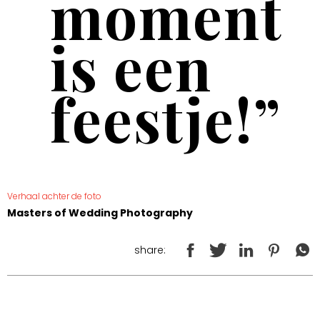
moment
is een
feestje!”
Verhaal achter de foto
Masters of Wedding Photography
share: