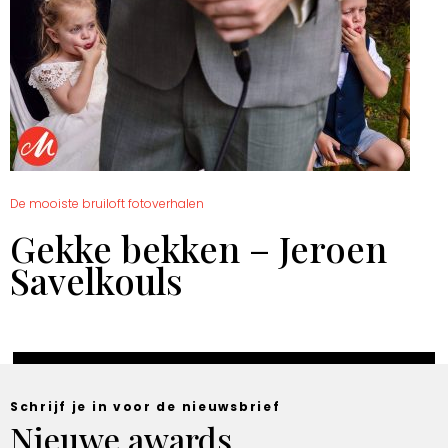
De mooiste bruiloft fotoverhalen
Gekke bekken – Jeroen
Savelkouls
Schrijf je in voor de nieuwsbrief
Nieuwe awards,