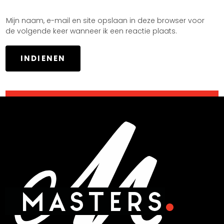
Mijn naam, e-mail en site opslaan in deze browser voor
de volgende keer wanneer ik een reactie plaats.