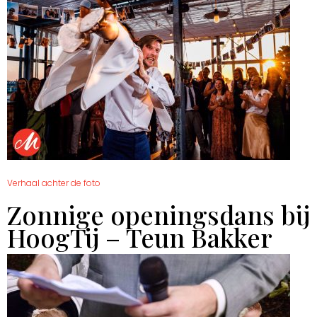
Verhaal achter de foto
Zonnige openingsdans bij
HoogTij – Teun Bakker