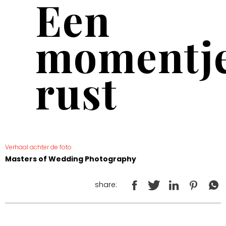
Een
momentj
rust
Verhaal achter de foto
Masters of Wedding Photography
share: