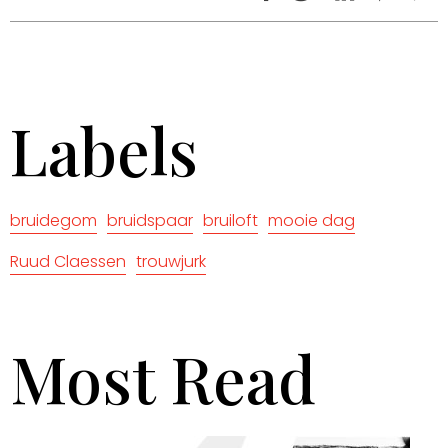
Labels
bruidegom
bruidspaar
bruiloft
mooie dag
Ruud Claessen
trouwjurk
Most Read