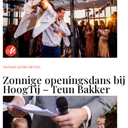
Verhaal achter de foto
Zonnige openingsdans bij
HoogTij – Teun Bakker