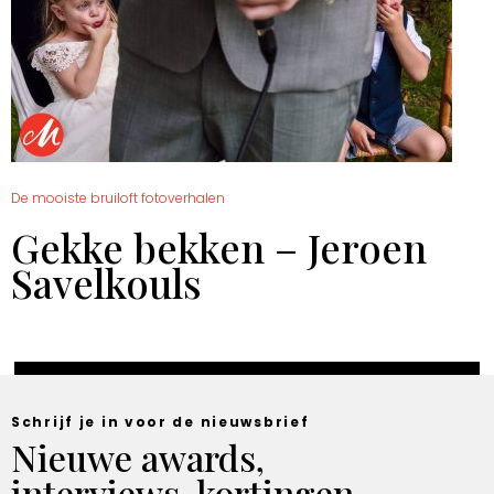
De mooiste bruiloft fotoverhalen
Gekke bekken – Jeroen
Savelkouls
Schrijf je in voor de nieuwsbrief
Nieuwe awards,
interviews, kortingen