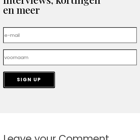
en meer
SIGN UP
Leave your Comment