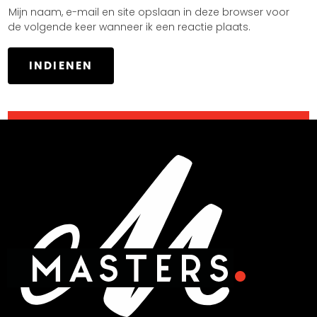
Mijn naam, e-mail en site opslaan in deze browser voor
de volgende keer wanneer ik een reactie plaats.