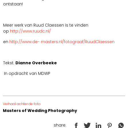
ontstaan!
Meer werk van Ruud Claessen is te vinden
op
http://www.ruudc.nl/
en
http://www.de- masters.nl/fotograaf/RuudClaessen
Tekst:
Dianne Overbeeke
In opdracht van MDWP
Verhaal achter de foto
Masters of Wedding Photography
share: