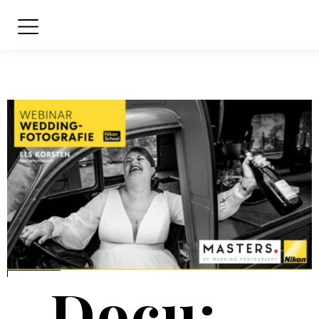
Docu: