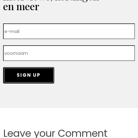
en meer
SIGN UP
Leave your Comment