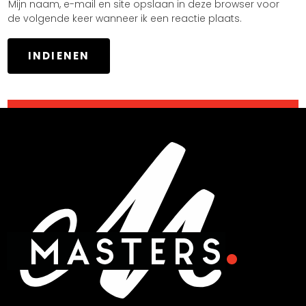
Mijn naam, e-mail en site opslaan in deze browser voor
de volgende keer wanneer ik een reactie plaats.