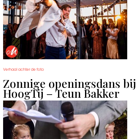
Verhaal achter de foto
Zonnige openingsdans bij
HoogTij – Teun Bakker