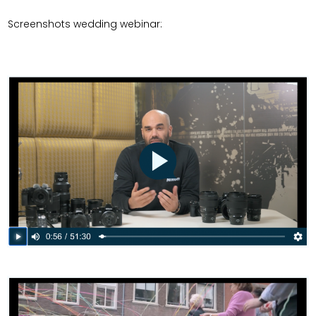
Screenshots wedding webinar: