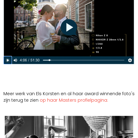
Meer werk van Els Korsten en al haar award winnende foto's
zijn terug te zien
op haar Masters profielpagina: