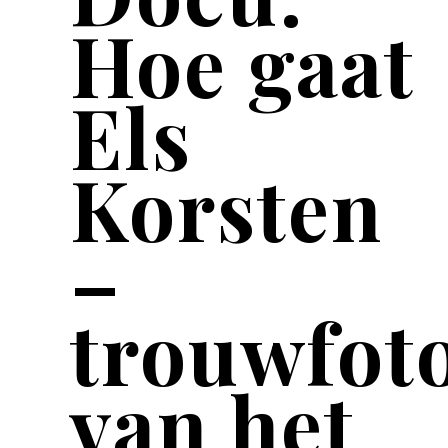
Hoe gaat
Els
Korsten
–
trouwfot
van het