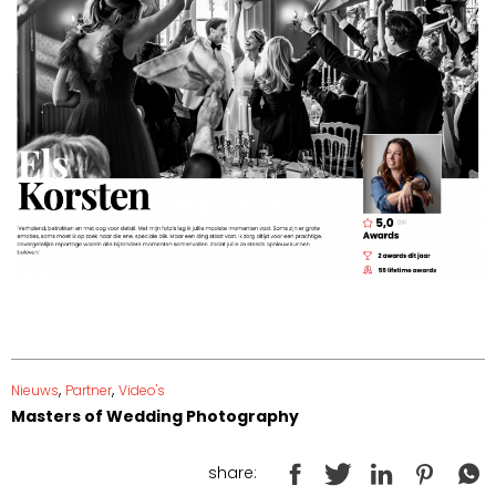
,
,
Nieuws
Partner
Video's
Masters of Wedding Photography
share: