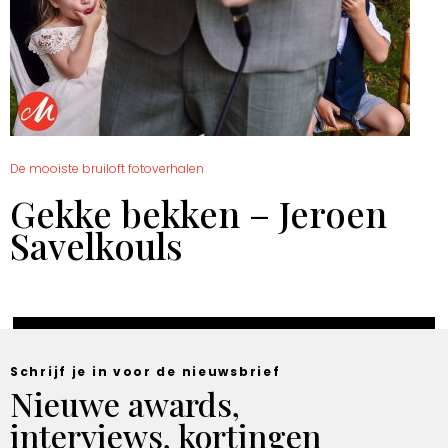
De mooiste bruiloft fotoverhalen
Gekke bekken – Jeroen
Savelkouls
Schrijf je in voor de nieuwsbrief
Nieuwe awards,
interviews, kortingen