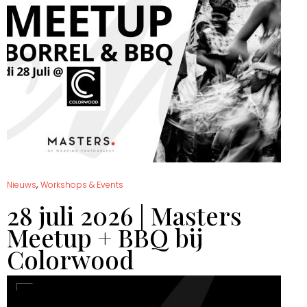
,
Nieuws
Workshops & Events
28 juli 2026 | Masters
Meetup + BBQ bij
Colorwood