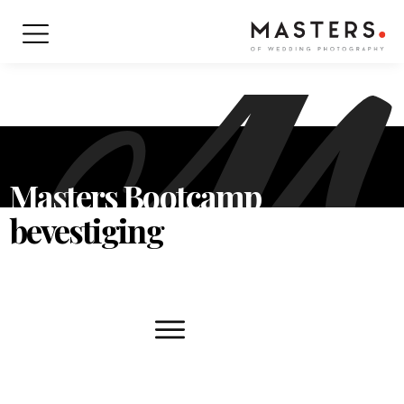
Masters Bootcamp
bevestiging