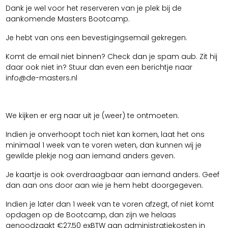
Dank je wel voor het reserveren van je plek bij de
aankomende Masters Bootcamp.
Je hebt van ons een bevestigingsemail gekregen.
Komt de email niet binnen? Check dan je spam aub. Zit hij
daar ook niet in? Stuur dan even een berichtje naar
info@de-masters.nl
We kijken er erg naar uit je (weer) te ontmoeten.
Indien je onverhoopt toch niet kan komen, laat het ons
minimaal 1 week van te voren weten, dan kunnen wij je
gewilde plekje nog aan iemand anders geven.
Je kaartje is ook overdraagbaar aan iemand anders. Geef
dan aan ons door aan wie je hem hebt doorgegeven.
Indien je later dan 1 week van te voren afzegt, of niet komt
opdagen op de Bootcamp, dan zijn we helaas
genoodzaakt €27,50 exBTW aan administratiekosten in