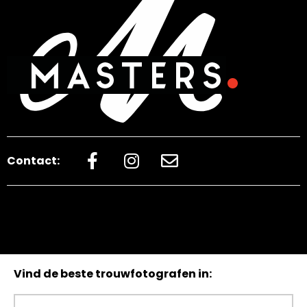
Contact:
Vind de beste trouwfotografen in: