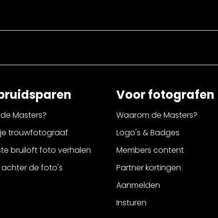
bruidsparen
Voor fotografen
de Masters?
Waarom de Masters?
 je trouwfotograaf
Logo's & Badges
e bruiloft foto verhalen
Members content
 achter de foto's
Partner kortingen
Aanmelden
Insturen