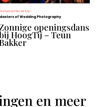
Verhaal achter de foto
De moo
Masters of Wedding Photography
Mast
Zonnige openingsdans
Ge
bij HoogTij – Teun
Sa
Bakker
tingen en meer