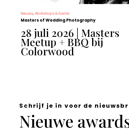
,
Nieuws
Workshops & Events
Masters of Wedding Photography
t
28 juli 2026 | Masters
Meetup + BBQ bij
Colorwood
Schrijf je in voor de nieuwsbr
Nieuwe awards,