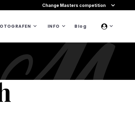
Change Masters competition
FOTOGRAFEN
INFO
Blog
h