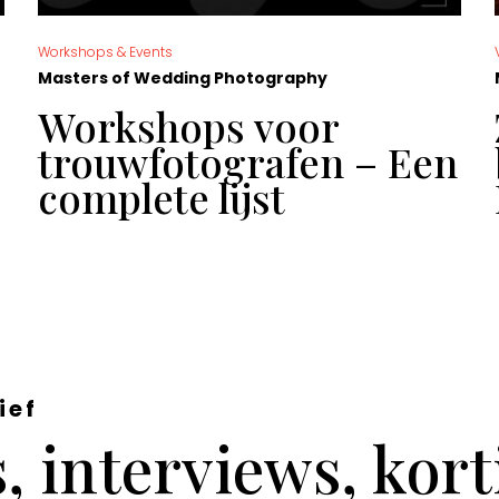
Workshops & Events
Masters of Wedding Photography
Workshops voor
trouwfotografen – Een
complete lijst
ief
 interviews, kor