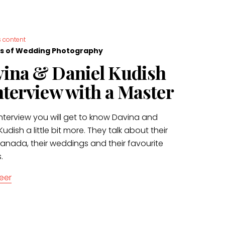
 content
s of Wedding Photography
ina & Daniel Kudish
nterview with a Master
 interview you will get to know Davina and
Kudish a little bit more. They talk about their
 Canada, their weddings and their favourite
.
eer