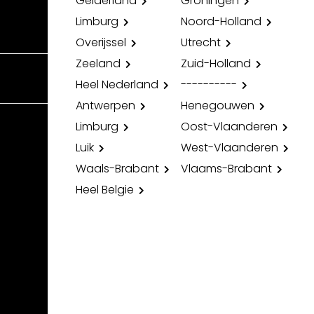
Gelderland
Groningen
Limburg
Noord-Holland
Overijssel
Utrecht
Zeeland
Zuid-Holland
Heel Nederland
----------
Antwerpen
Henegouwen
Limburg
Oost-Vlaanderen
Luik
West-Vlaanderen
Waals-Brabant
Vlaams-Brabant
Heel Belgie