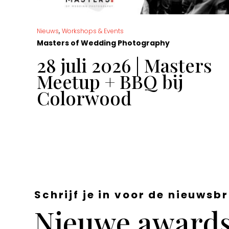
,
Nieuws
Workshops & Events
Masters of Wedding Photography
t
28 juli 2026 | Masters
Meetup + BBQ bij
Colorwood
Schrijf je in voor de nieuwsbr
Nieuwe awards,