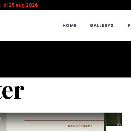
di 25 aug 2026
:
HOME
GALLERYS
ter