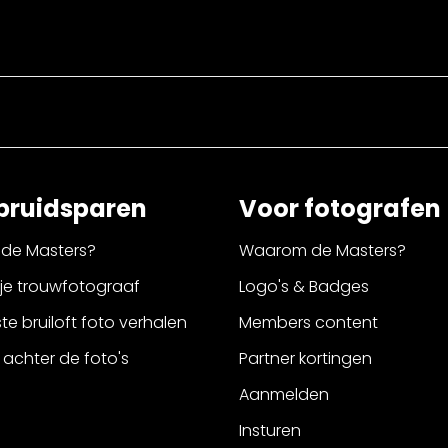
bruidsparen
Voor fotografen
de Masters?
Waarom de Masters?
 je trouwfotograaf
Logo's & Badges
e bruiloft foto verhalen
Members content
 achter de foto's
Partner kortingen
Aanmelden
Insturen