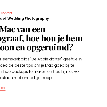
 content
s of Wedding Photography
Mac van een
ograaf, hoe hou je hem
oon en opgeruimd?
Heemskerk alias "De Apple dokter" geeft je in
ideo de beste tips om je Mac goed bij te
, hoe backups te maken en hoe hij niet vol
e staan met onnodige troep.
eer