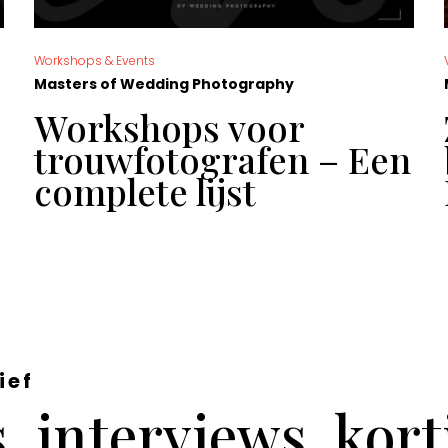
Workshops & Events
Masters of Wedding Photography
Workshops voor
trouwfotografen – Een
complete lijst
ief
 interviews, kor