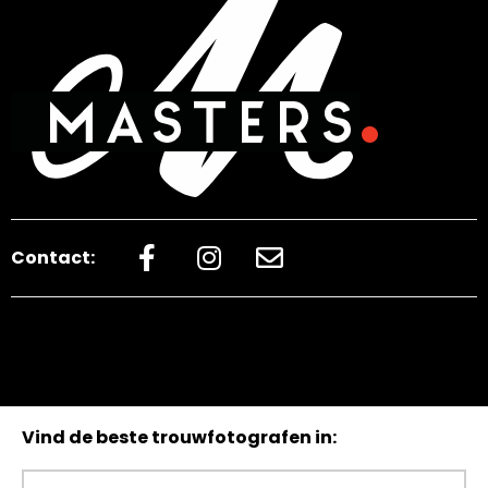
Contact:
Vind de beste trouwfotografen in: