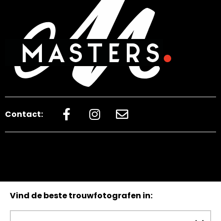
Contact:
Vind de beste trouwfotografen in: