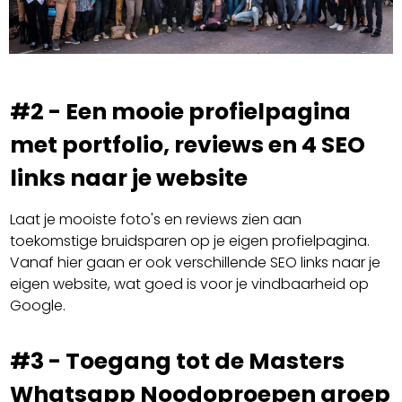
#2 - Een mooie profielpagina
met portfolio, reviews en 4 SEO
links naar je website
Laat je mooiste foto's en reviews zien aan
toekomstige bruidsparen op je eigen profielpagina.
Vanaf hier gaan er ook verschillende SEO links naar je
eigen website, wat goed is voor je vindbaarheid op
Google.
#3 - Toegang tot de Masters
Whatsapp Noodoproepen groep