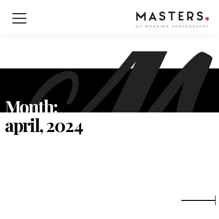
Month:
april, 2024