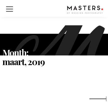
Month:
maart, 2019