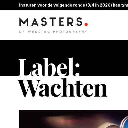
Insturen voor de volgende ronde (3/4 in 2026) kan t/m
Label:
Wachten