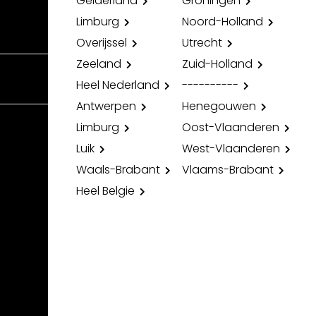
Gelderland
Groningen
Limburg
Noord-Holland
Overijssel
Utrecht
Zeeland
Zuid-Holland
Heel Nederland
----------
Antwerpen
Henegouwen
Limburg
Oost-Vlaanderen
Luik
West-Vlaanderen
Waals-Brabant
Vlaams-Brabant
Heel Belgie