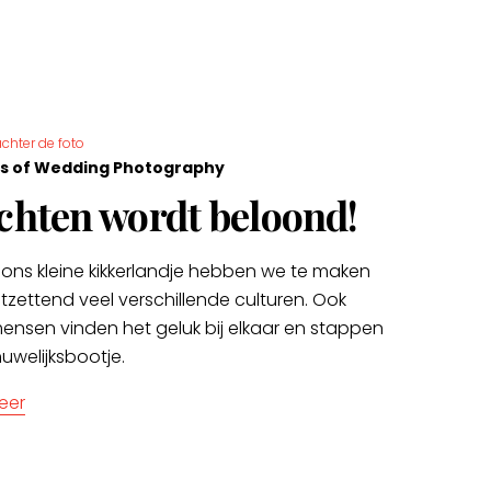
chter de foto
s of Wedding Photography
hten wordt beloond!
 ons kleine kikkerlandje hebben we te maken
tzettend veel verschillende culturen. Ook
ensen vinden het geluk bij elkaar en stappen
huwelijksbootje.
eer