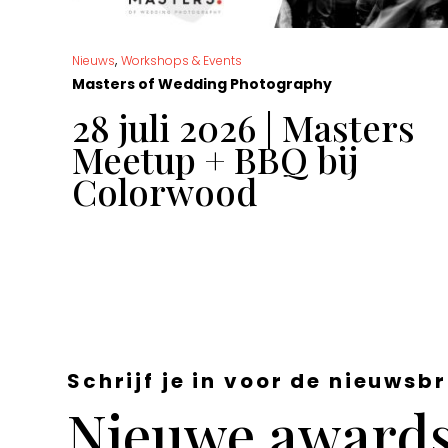
,
Nieuws
Workshops & Events
Masters of Wedding Photography
t
28 juli 2026 | Masters
Meetup + BBQ bij
Colorwood
Schrijf je in voor de nieuwsbr
Nieuwe awards,