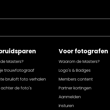
bruidsparen
Voor fotografen
de Masters?
Waarom de Masters?
 je trouwfotograaf
Logo's & Badges
e bruiloft foto verhalen
Members content
 achter de foto's
Partner kortingen
Aanmelden
Insturen