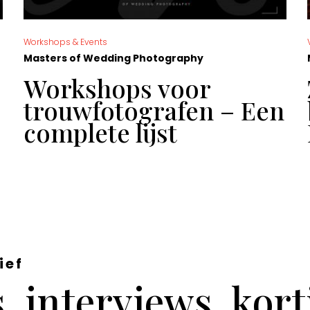
Workshops & Events
Masters of Wedding Photography
Workshops voor
trouwfotografen – Een
complete lijst
ief
 interviews, kor