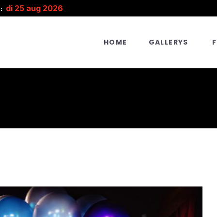
di 25 aug 2026
:
HOME
GALLERYS