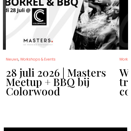
,
Nieuws
Workshops & Events
Works
28 juli 2026 | Masters
Wo
Meetup + BBQ bij
tr
Colorwood
co