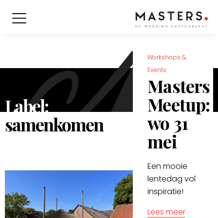
Workshops &
Events
Masters
Meetup:
Label:
wo 31
samenkomen
mei
Een mooie
lentedag vol
inspiratie!
Lees meer