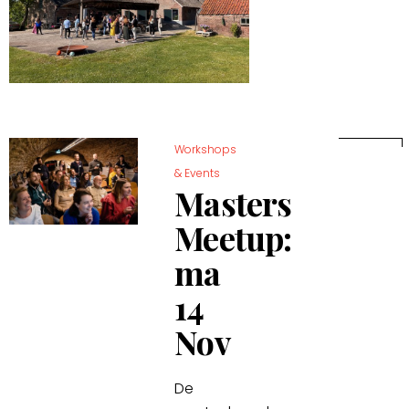
Workshops
& Events
Masters
Meetup:
ma
14
Nov
De