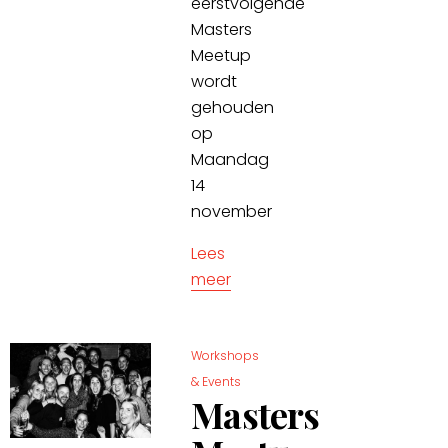
eerstvolgende
Masters
Meetup
wordt
gehouden
op
Maandag
14
november
Lees
meer
Workshops
& Events
Masters