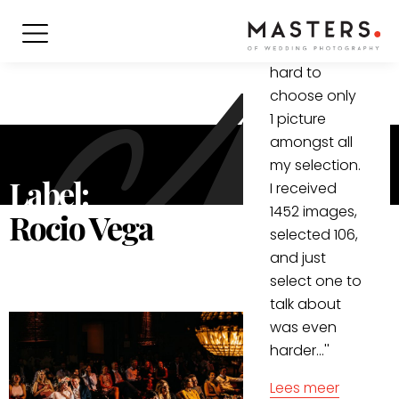
Vega
''It is really
hard to
choose only
1 picture
amongst all
my selection.
Label:
I received
1452 images,
Rocio Vega
selected 106,
and just
select one to
talk about
was even
harder...''
Lees meer