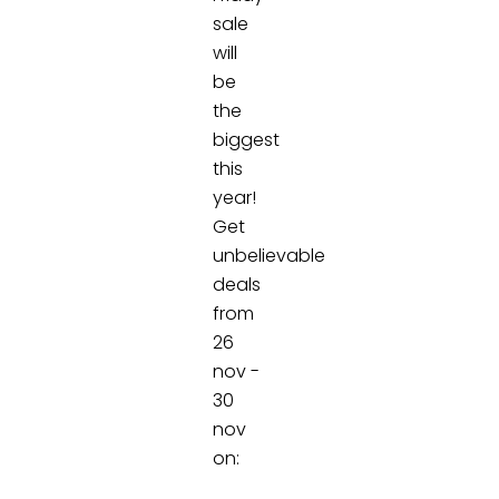
sale
will
be
the
biggest
this
year!
Get
unbelievable
deals
from
26
nov -
30
nov
on: