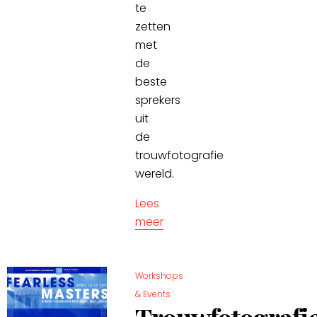
te
zetten
met
de
beste
sprekers
uit
de
trouwfotografie
wereld.
Lees
meer
Workshops
& Events
Trouwfotografi