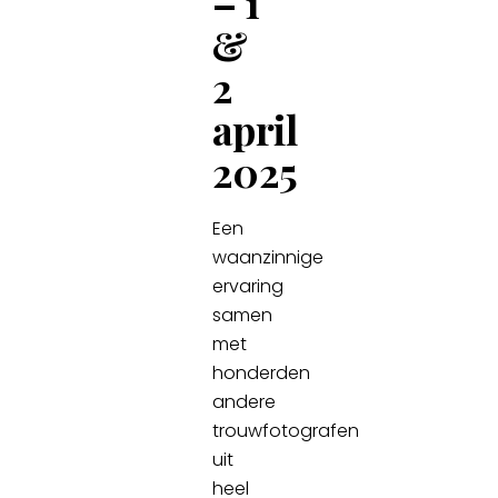
– 1
&
2
april
2025
Een
waanzinnige
ervaring
samen
met
honderden
andere
trouwfotografen
uit
heel