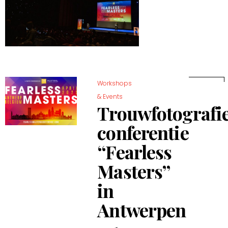
Workshops
& Events
Trouwfotografi
conferentie
“Fearless
Masters”
in
Antwerpen