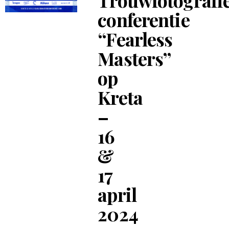
conferentie
“Fearless
Masters”
op
Kreta
–
16
&
17
april
2024