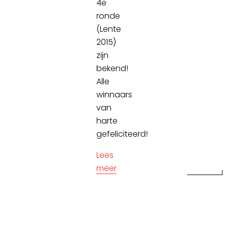
4e
ronde
(Lente
2015)
zijn
bekend!
Alle
winnaars
van
harte
gefeliciteerd!
Lees
meer