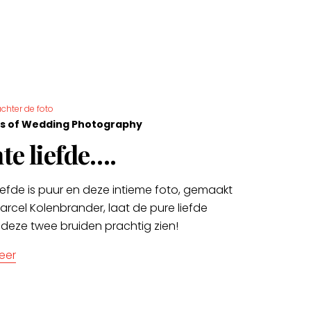
chter de foto
s of Wedding Photography
te liefde….
iefde is puur en deze intieme foto, gemaakt
arcel Kolenbrander, laat de pure liefde
 deze twee bruiden prachtig zien!
eer