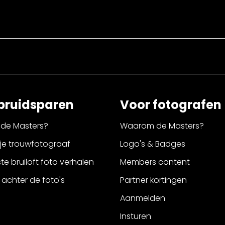
bruidsparen
Voor fotografen
de Masters?
Waarom de Masters?
 je trouwfotograaf
Logo's & Badges
e bruiloft foto verhalen
Members content
 achter de foto's
Partner kortingen
Aanmelden
Insturen