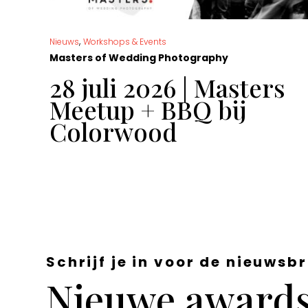
,
Nieuws
Workshops & Events
Masters of Wedding Photography
t
28 juli 2026 | Masters
Meetup + BBQ bij
Colorwood
Schrijf je in voor de nieuwsbr
Nieuwe awards,