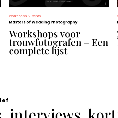
Workshops & Events
Masters of Wedding Photography
Workshops voor
trouwfotografen – Een
complete lijst
ief
 interviews, kor