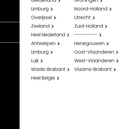
Gelderland
Groningen
Limburg
Noord-Holland
Overijssel
Utrecht
Zeeland
Zuid-Holland
Heel Nederland
----------
Antwerpen
Henegouwen
Limburg
Oost-Vlaanderen
Luik
West-Vlaanderen
Waals-Brabant
Vlaams-Brabant
Heel Belgie