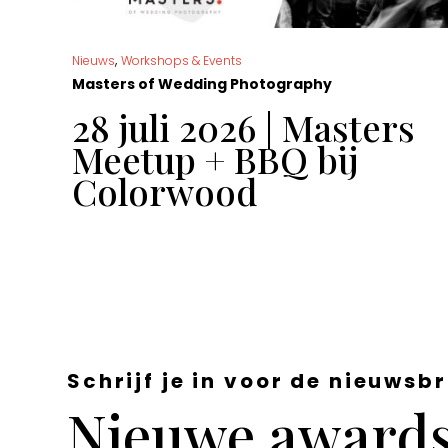
,
Nieuws
Workshops & Events
Masters of Wedding Photography
t
28 juli 2026 | Masters
Meetup + BBQ bij
Colorwood
Schrijf je in voor de nieuwsbr
Nieuwe awards,