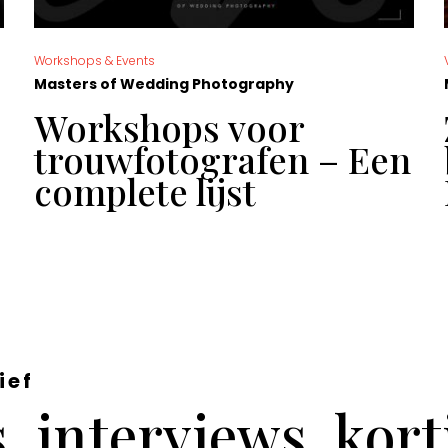
Workshops & Events
Masters of Wedding Photography
Workshops voor
trouwfotografen – Een
complete lijst
ief
 interviews, kor