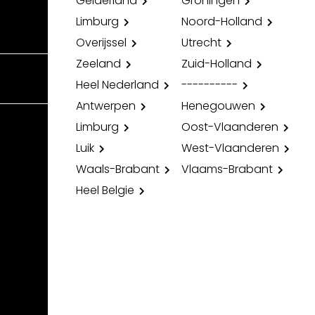
Gelderland
Groningen
Limburg
Noord-Holland
Overijssel
Utrecht
Zeeland
Zuid-Holland
Heel Nederland
----------
Antwerpen
Henegouwen
Limburg
Oost-Vlaanderen
Luik
West-Vlaanderen
Waals-Brabant
Vlaams-Brabant
Heel Belgie