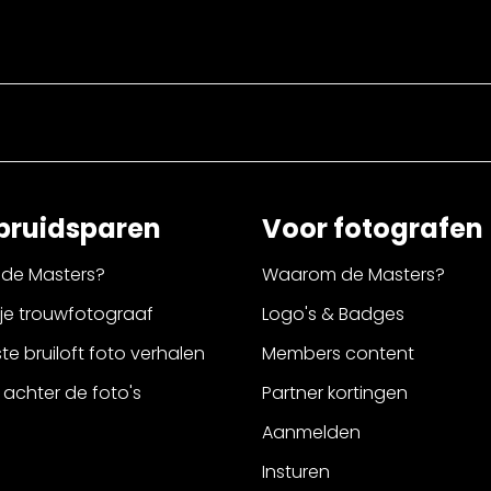
bruidsparen
Voor fotografen
de Masters?
Waarom de Masters?
 je trouwfotograaf
Logo's & Badges
e bruiloft foto verhalen
Members content
 achter de foto's
Partner kortingen
Aanmelden
Insturen