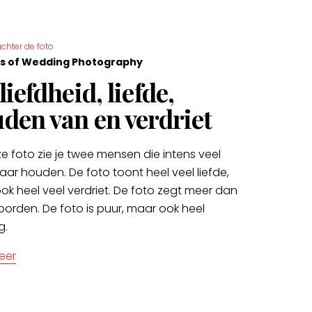
chter de foto
s of Wedding Photography
liefdheid, liefde,
den van en verdriet
e foto zie je twee mensen die intens veel
aar houden. De foto toont heel veel liefde,
ok heel veel verdriet. De foto zegt meer dan
oorden. De foto is puur, maar ook heel
g.
eer