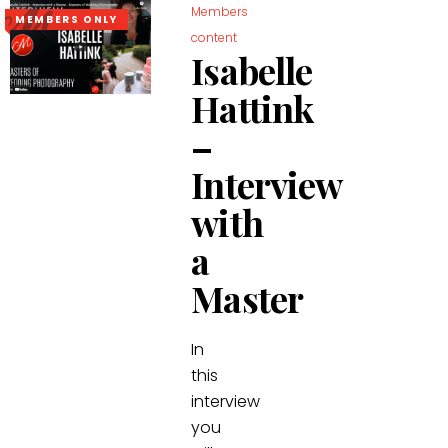
Members
MEMBERS ONLY
content
Isabelle
Hattink
–
Interview
with
a
Master
In
this
interview
you