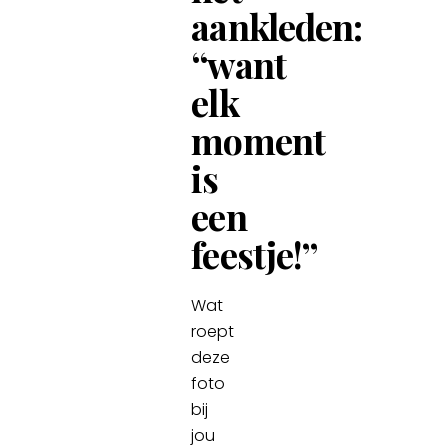
aankleden:
“want
elk
moment
is
een
feestje!”
Wat
roept
deze
foto
bij
jou