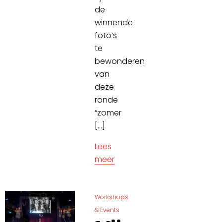
de
winnende
foto’s
te
bewonderen
van
deze
ronde
“zomer
[…]
Lees
meer
Workshops
& Events