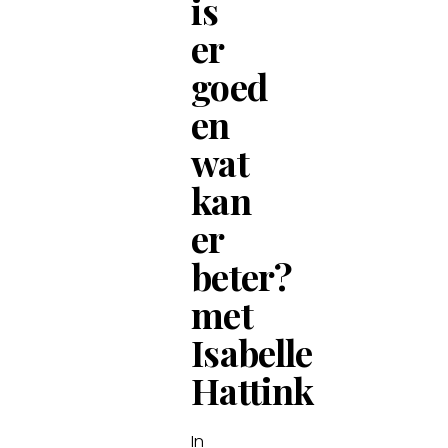
is
er
goed
en
wat
kan
er
beter?
met
Isabelle
Hattink
In