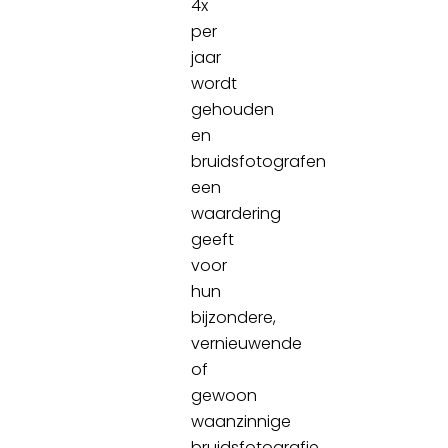
4x
per
jaar
wordt
gehouden
en
bruidsfotografen
een
waardering
geeft
voor
hun
bijzondere,
vernieuwende
of
gewoon
waanzinnige
bruidsfotografie.