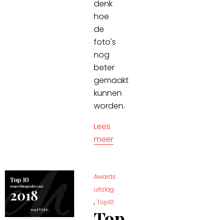
denk
hoe
de
foto's
nog
beter
gemaakt
kunnen
worden.
Lees
meer
Awards
uitslag
,
Top10
Top