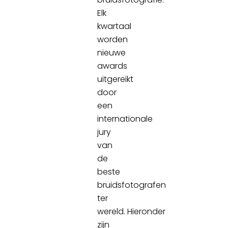
Elk
kwartaal
worden
nieuwe
awards
uitgereikt
door
een
internationale
jury
van
de
beste
bruidsfotografen
ter
wereld. Hieronder
zijn