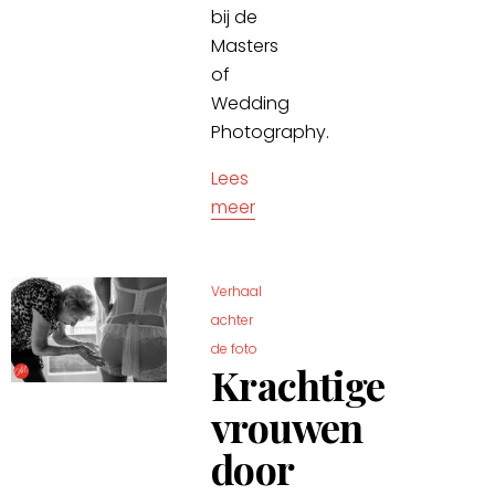
bij de
Masters
of
Wedding
Photography.
Lees
meer
Verhaal
achter
de foto
Krachtige
vrouwen
door