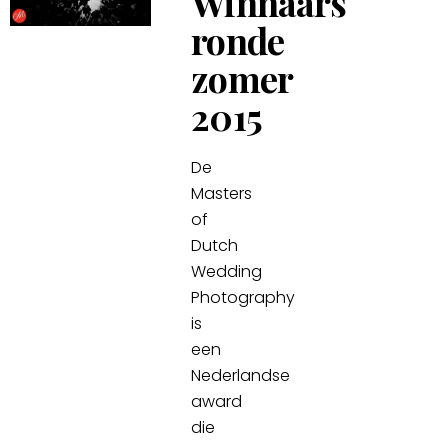
Winnaars
ronde
zomer
2015
De
Masters
of
Dutch
Wedding
Photography
is
een
Nederlandse
award
die