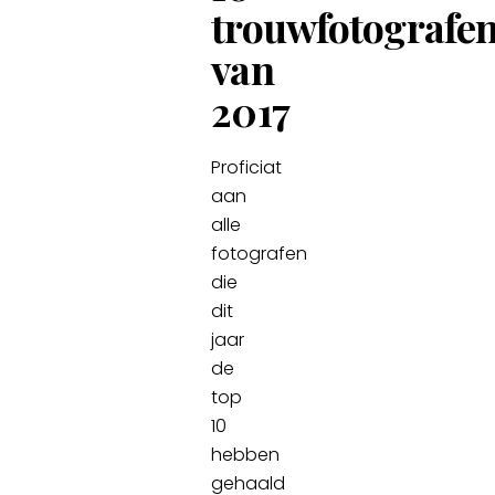
trouwfotografe
van
2017
Proficiat
aan
alle
fotografen
die
dit
jaar
de
top
10
hebben
gehaald