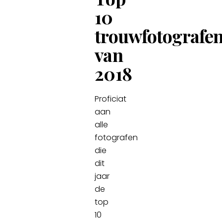
10
trouwfotografe
van
2018
Proficiat
aan
alle
fotografen
die
dit
jaar
de
top
10