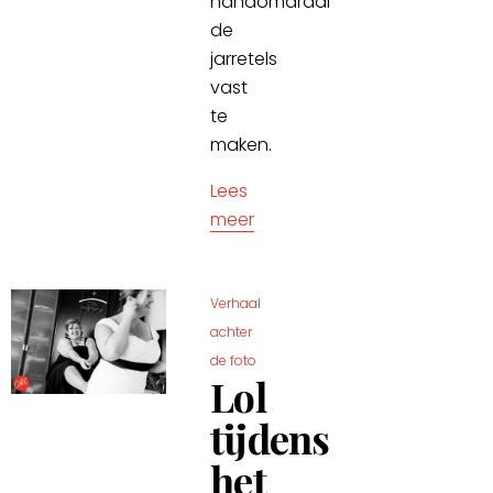
handomdraai
de
jarretels
vast
te
maken.
Lees
meer
Verhaal
achter
de foto
Lol
tijdens
het