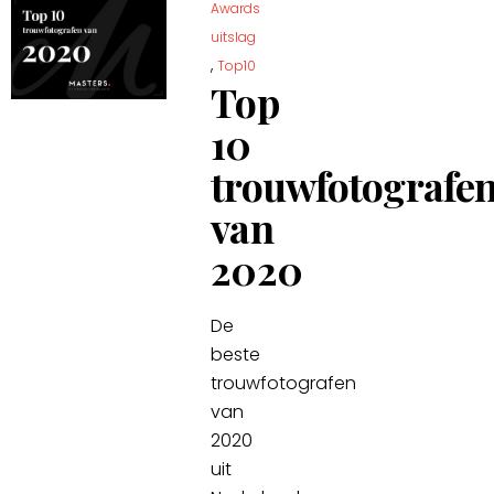
Awards
uitslag
,
Top10
Top
10
trouwfotografe
van
2020
De
beste
trouwfotografen
van
2020
uit