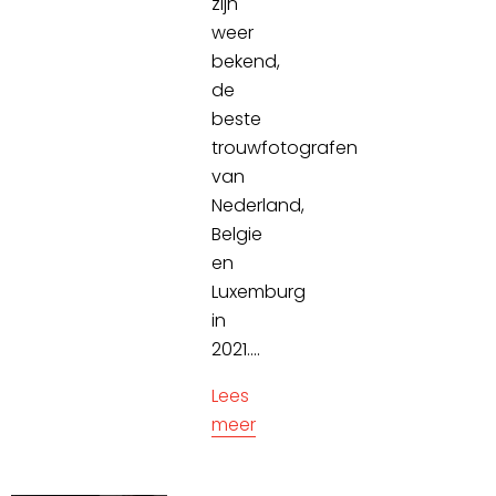
zijn
weer
bekend,
de
beste
trouwfotografen
van
Nederland,
Belgie
en
Luxemburg
in
2021....
Lees
meer