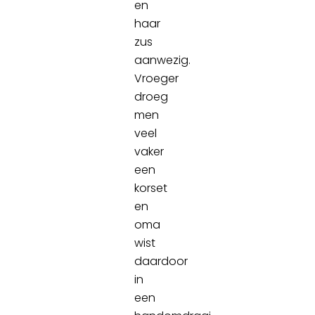
en
haar
zus
aanwezig.
Vroeger
droeg
men
veel
vaker
een
korset
en
oma
wist
daardoor
in
een