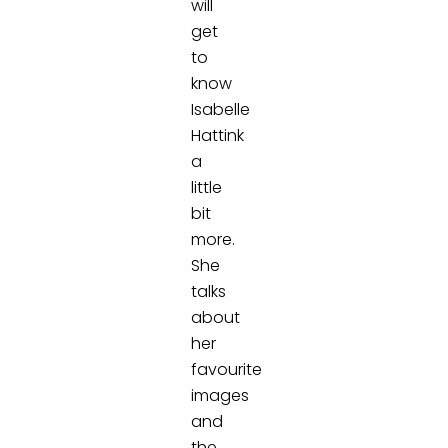
will
get
to
know
Isabelle
Hattink
a
little
bit
more.
She
talks
about
her
favourite
images
and
the