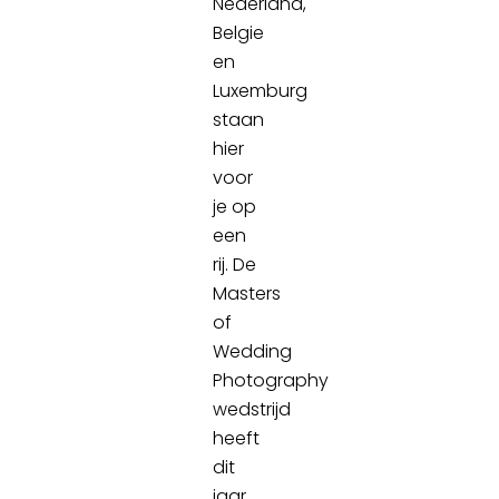
Nederland,
Belgie
en
Luxemburg
staan
hier
voor
je op
een
rij. De
Masters
of
Wedding
Photography
wedstrijd
heeft
dit
jaar