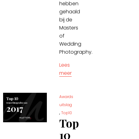
hebben
gehaald
bij de
Masters
of
Wedding
Photography.
Lees
meer
Awards
uitslag
,
Top10
Top
10