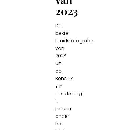
2023
De
beste
bruidsfotografen
van
2023
uit
de
Benelux
zijn
donderdag
11
januari
onder
het