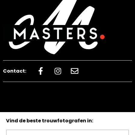
Contact:
Vind de beste trouwfotografen in: