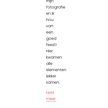
mijn
fotografie
en ik
hou
van
een
goed
feest!
Hier
kwamen
alle
elementen
lekker
samen.
Lees
meer