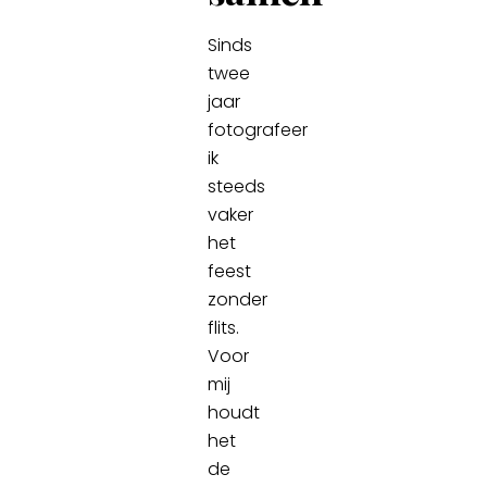
Sinds
twee
jaar
fotografeer
ik
steeds
vaker
het
feest
zonder
flits.
Voor
mij
houdt
het
de