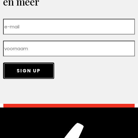
en meer
SIGN UP