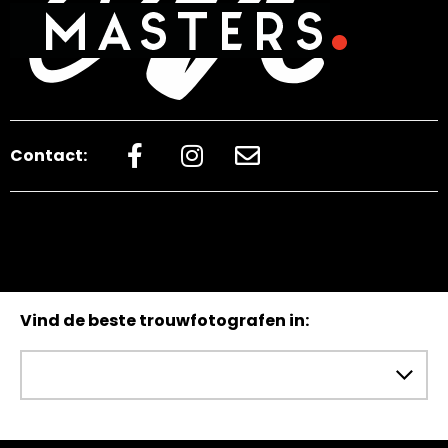
Contact:
Vind de beste trouwfotografen in: