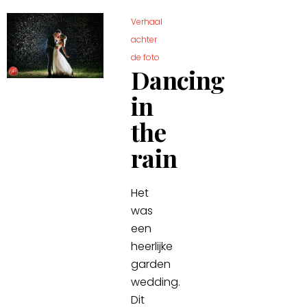
Verhaal
achter
de foto
Dancing
in
the
rain
Het
was
een
heerlijke
garden
wedding.
Dit