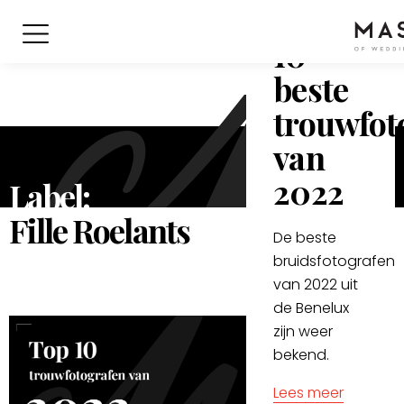
Top
10
beste
trouwfot
van
2022
Label:
Fille Roelants
De beste
bruidsfotografen
van 2022 uit
de Benelux
zijn weer
bekend.
Lees meer