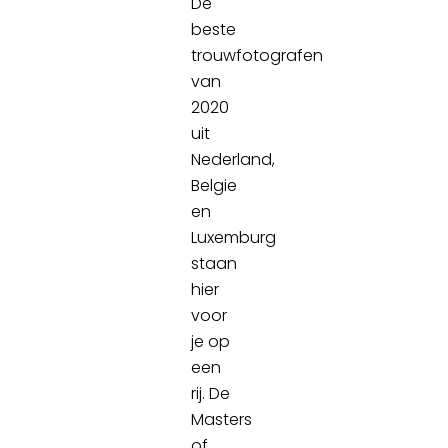
De
beste
trouwfotografen
van
2020
uit
Nederland,
Belgie
en
Luxemburg
staan
hier
voor
je op
een
rij. De
Masters
of