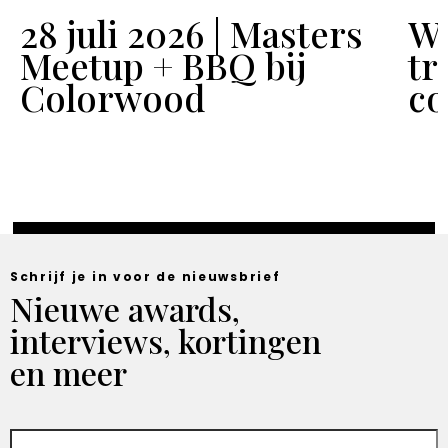
28 juli 2026 | Masters
Wo
Meetup + BBQ bij
tr
Colorwood
co
Schrijf je in voor de nieuwsbrief
Nieuwe awards,
interviews, kortingen
en meer