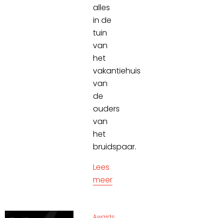
alles
in de
tuin
van
het
vakantiehuis
van
de
ouders
van
het
bruidspaar.
Lees
meer
Awards