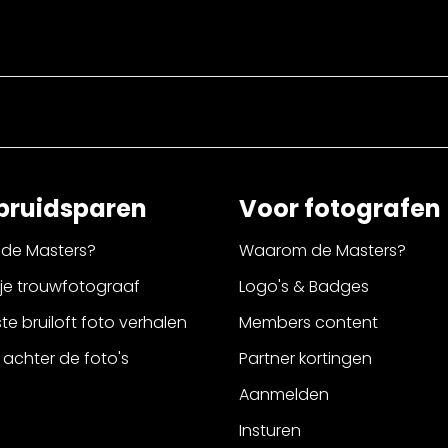
bruidsparen
Voor fotografen
de Masters?
Waarom de Masters?
 je trouwfotograaf
Logo's & Badges
e bruiloft foto verhalen
Members content
 achter de foto's
Partner kortingen
Aanmelden
Insturen