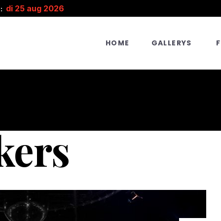
di 25 aug 2026
:
HOME
GALLERYS
kers