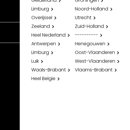
Gelderland
Groningen
Limburg
Noord-Holland
Overijssel
Utrecht
Zeeland
Zuid-Holland
Heel Nederland
----------
Antwerpen
Henegouwen
Limburg
Oost-Vlaanderen
Luik
West-Vlaanderen
Waals-Brabant
Vlaams-Brabant
Heel Belgie