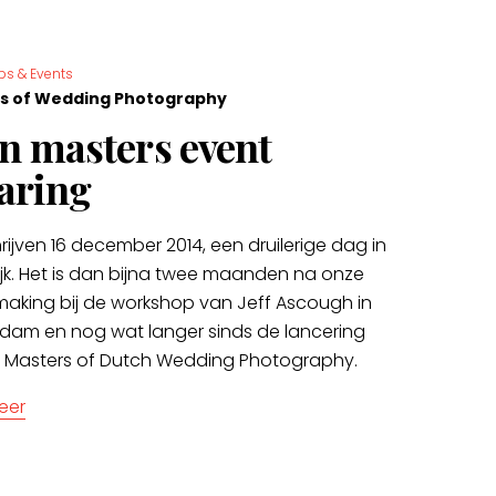
s & Events
s of Wedding Photography
n masters event
aring
ijven 16 december 2014, een druilerige dag in
jk. Het is dan bijna twee maanden na onze
making bij de workshop van Jeff Ascough in
dam en nog wat langer sinds de lancering
 Masters of Dutch Wedding Photography.
eer