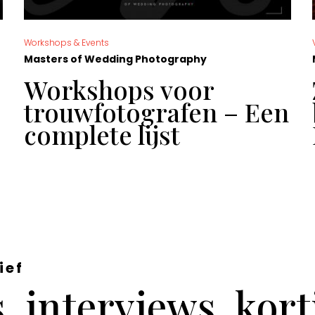
Workshops & Events
Masters of Wedding Photography
Workshops voor
trouwfotografen – Een
complete lijst
ief
 interviews, kor