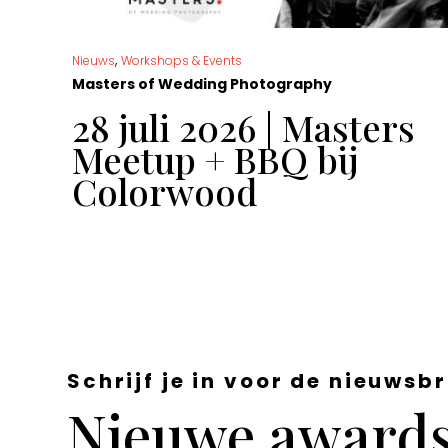
,
Nieuws
Workshops & Events
Masters of Wedding Photography
t
28 juli 2026 | Masters
Meetup + BBQ bij
Colorwood
Schrijf je in voor de nieuwsbr
Nieuwe awards,